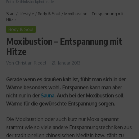
Foto: © thinkstockphotos.de
Start
/
Lifestyle
/
Body & Soul
/
Moxibustion – Entspannung mit
Hitze
Body & Soul
Moxibustion – Entspannung mit
Hitze
Von
Christian Riedel
21. Januar 2013
Gerade wenn es draußen kalt ist, fühlt man sich in der
Wärme besonders wohl. Entspannen kann man aber
nicht nur in der
Sauna
. Auch bei der Moxibustion soll
Wärme für die gewünschte Entspannung sorgen.
Die Moxibustion oder auch kurz nur Moxa genannt
stammt wie so viele andere Entspannungstechniken aus
der traditionellen chinesischen Medizin bzw. zählt zu