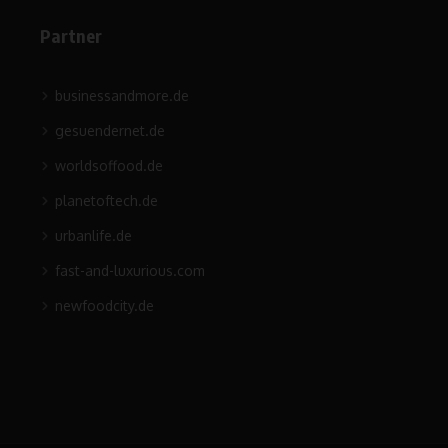
Partner
businessandmore.de
gesuendernet.de
worldsoffood.de
planetoftech.de
urbanlife.de
fast-and-luxurious.com
newfoodcity.de