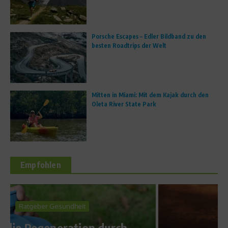
Porsche Escapes – Edler Bildband zu den
besten Roadtrips der Welt
Mitten in Miami: Mit dem Kajak durch den
Oleta River State Park
Empfohlen
Ratgeber Ernährung
Aufgedeckt –