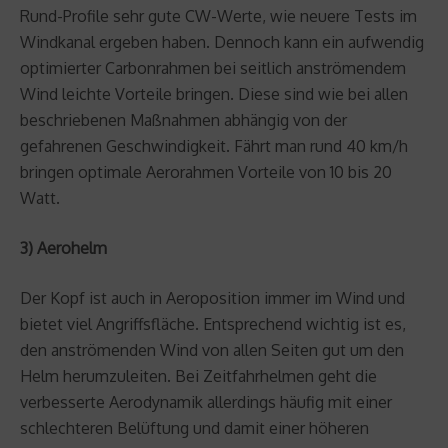
Rund-Profile sehr gute CW-Werte, wie neuere Tests im
Windkanal ergeben haben. Dennoch kann ein aufwendig
optimierter Carbonrahmen bei seitlich anströmendem
Wind leichte Vorteile bringen. Diese sind wie bei allen
beschriebenen Maßnahmen abhängig von der
gefahrenen Geschwindigkeit. Fährt man rund 40 km/h
bringen optimale Aerorahmen Vorteile von 10 bis 20
Watt.
3) Aerohelm
Der Kopf ist auch in Aeroposition immer im Wind und
bietet viel Angriffsfläche. Entsprechend wichtig ist es,
den anströmenden Wind von allen Seiten gut um den
Helm herumzuleiten. Bei Zeitfahrhelmen geht die
verbesserte Aerodynamik allerdings häufig mit einer
schlechteren Belüftung und damit einer höheren