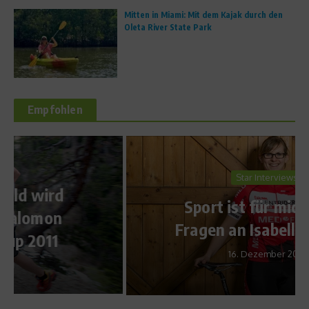
Mitten in Miami: Mit dem Kajak durch den
Oleta River State Park
Empfohlen
Star Interviews
Sport ist für mich… – 10
Fragen an Isabelle Boberg
16. Dezember 2015