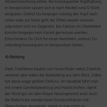
Hitzeentwicklung einher. Bei konsequenter Kopfhaltung
in Aeroposition lassen sich je nach Modell rund 12 Watt
einsparen. Drehst Du hingegen ständig den Kopf nach
unten oder zur Seite geht der Effekt wieder verloren
oder kehrt sich ins Gegenteil. Bei Fahrten im Oberlenker
konnte hingegen kein Vorteil gemessen werden.
Entscheidest Du Dich für einen Aerohelm, solltest Du
unbedingt konsequent in Aeroposition fahren.
4) Kleidung
Viele Triathleten kaufen sich teure Räder nebst Zubehör,
verlieren aber dabei die Bekleidung aus dem Blick. Dabei
hat diese sogar großen Einfluss. Im Ideallfall fährt man
mit einem Ganzkörperanzug und Handschuhen, damit
der Wind gut um den Körper herumgeleitet wird. Auch
die Radschuhe werden beim Einzelzeitfahren mit
Überschuhen abgedeckt, damit es hier nicht zu