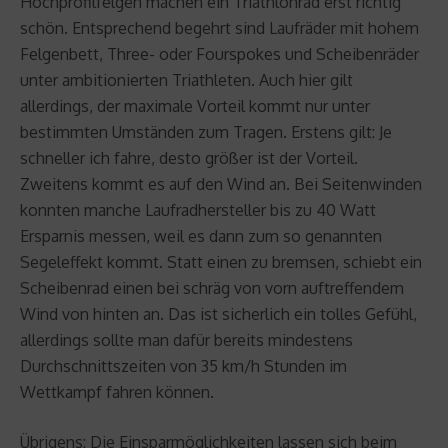
Hochprofilfelgen machen ein Triathlonrad erst richtig
schön. Entsprechend begehrt sind Laufräder mit hohem
Felgenbett, Three- oder Fourspokes und Scheibenräder
unter ambitionierten Triathleten. Auch hier gilt
allerdings, der maximale Vorteil kommt nur unter
bestimmten Umständen zum Tragen. Erstens gilt: Je
schneller ich fahre, desto größer ist der Vorteil.
Zweitens kommt es auf den Wind an. Bei Seitenwinden
konnten manche Laufradhersteller bis zu 40 Watt
Ersparnis messen, weil es dann zum so genannten
Segeleffekt kommt. Statt einen zu bremsen, schiebt ein
Scheibenrad einen bei schräg von vorn auftreffendem
Wind von hinten an. Das ist sicherlich ein tolles Gefühl,
allerdings sollte man dafür bereits mindestens
Durchschnittszeiten von 35 km/h Stunden im
Wettkampf fahren können.
Übrigens: Die Einsparmöglichkeiten lassen sich beim