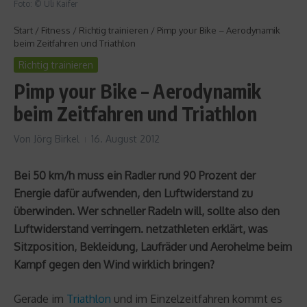
Foto: © Uli Kaifer
Start
/
Fitness
/
Richtig trainieren
/
Pimp your Bike – Aerodynamik
beim Zeitfahren und Triathlon
Richtig trainieren
Pimp your Bike – Aerodynamik
beim Zeitfahren und Triathlon
Von
Jörg Birkel
16. August 2012
Bei 50 km/h muss ein Radler rund 90 Prozent der
Energie dafür aufwenden, den Luftwiderstand zu
überwinden. Wer schneller Radeln will, sollte also den
Luftwiderstand verringern. netzathleten erklärt, was
Sitzposition, Bekleidung, Laufräder und Aerohelme beim
Kampf gegen den Wind wirklich bringen?
Gerade im
Triathlon
und im Einzelzeitfahren kommt es