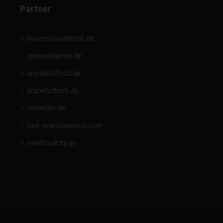
Partner
businessandmore.de
gesuendernet.de
worldsoffood.de
planetoftech.de
urbanlife.de
fast-and-luxurious.com
newfoodcity.de