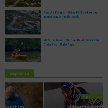
Porsche Escapes – Edler Bildband zu den
besten Roadtrips der Welt
Mitten in Miami: Mit dem Kajak durch den
Oleta River State Park
Empfohlen
Star Interviews
Interview mit Felix