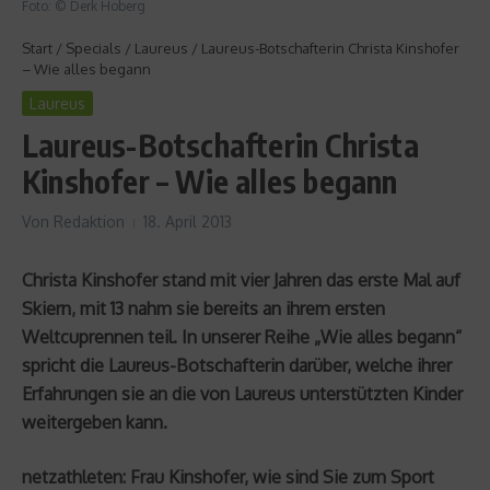
Foto: © Derk Hoberg
Start
/
Specials
/
Laureus
/
Laureus-Botschafterin Christa Kinshofer
– Wie alles begann
Laureus
Laureus-Botschafterin Christa
Kinshofer – Wie alles begann
Von
Redaktion
18. April 2013
Christa Kinshofer stand mit vier Jahren das erste Mal auf
Skiern, mit 13 nahm sie bereits an ihrem ersten
Weltcuprennen teil. In unserer Reihe „Wie alles begann“
spricht die Laureus-Botschafterin darüber, welche ihrer
Erfahrungen sie an die von Laureus unterstützten Kinder
weitergeben kann.
netzathleten: Frau Kinshofer, wie sind Sie zum Sport