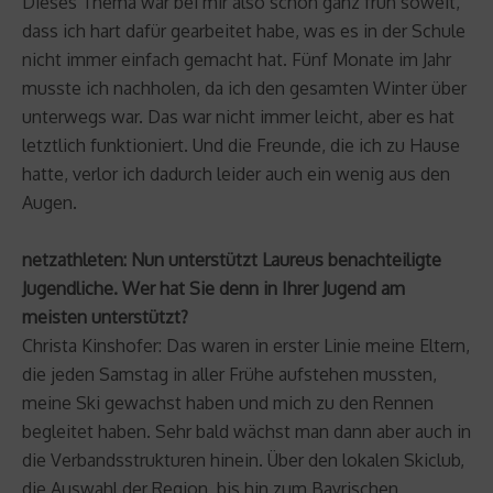
Dieses Thema war bei mir also schon ganz früh soweit,
dass ich hart dafür gearbeitet habe, was es in der Schule
nicht immer einfach gemacht hat. Fünf Monate im Jahr
musste ich nachholen, da ich den gesamten Winter über
unterwegs war. Das war nicht immer leicht, aber es hat
letztlich funktioniert. Und die Freunde, die ich zu Hause
hatte, verlor ich dadurch leider auch ein wenig aus den
Augen.
netzathleten: Nun unterstützt Laureus benachteiligte
Jugendliche. Wer hat Sie denn in Ihrer Jugend am
meisten unterstützt?
Christa Kinshofer: Das waren in erster Linie meine Eltern,
die jeden Samstag in aller Frühe aufstehen mussten,
meine Ski gewachst haben und mich zu den Rennen
begleitet haben. Sehr bald wächst man dann aber auch in
die Verbandsstrukturen hinein. Über den lokalen Skiclub,
die Auswahl der Region, bis hin zum Bayrischen