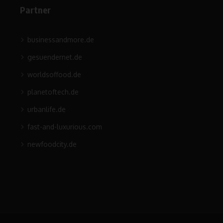
Partner
businessandmore.de
gesuendernet.de
worldsoffood.de
planetoftech.de
urbanlife.de
fast-and-luxurious.com
newfoodcity.de