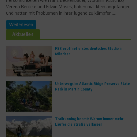
Persönlichkeiten wie Franz Beckenbauer, Wladimir Klitschko,
Verena Bentele und Edwin Moses, haben mal klein angefangen
und hatten mit Problemen in ihrer Jugend zu kämpfen....
Weiterlesen
Aktuelles
FS8 eröffnet erstes deutsches Studio in
München
Unterwegs im Atlantic Ridge Preserve State
Park in Martin County
Trailrunning boomt: Warum immer mehr
Läufer die Straße verlassen