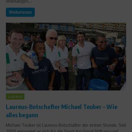
ehemaligen...
Weiterlesen
Laureus
Laureus-Botschafter Michael Teuber – Wie
alles begann
Michael Teuber ist Laureus-Botschafter der ersten Stunde. Seit
2005 engagiert er sich für die Sport for Good-Stiftung und