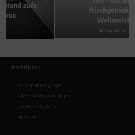
frischgebackenen
Weltmeister
16. September 2011
Rechtliches
Teilnahmebedingungen
Datenschutzbestimmungen
Cookie-Richtlinie (EU)
Impressum