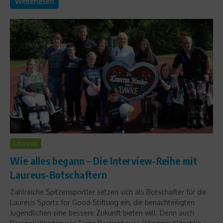
Weiterlesen
Laureus
Wie alles begann – Die Interview-Reihe mit
Laureus-Botschaftern
Zahlreiche Spitzensportler setzen sich als Botschafter für die
Laureus Sports for Good-Stiftung ein, die benachteiligten
Jugendlichen eine bessere Zukunft bieten will. Denn auch