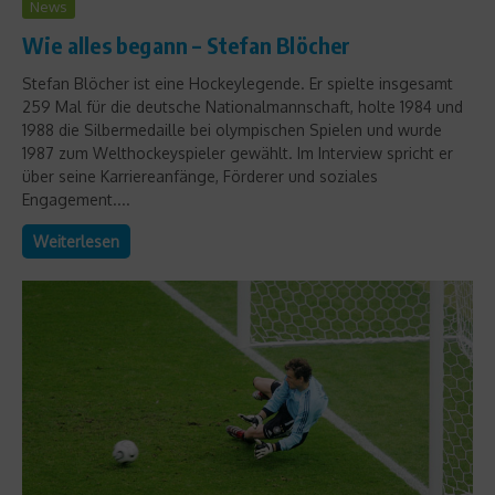
News
Wie alles begann – Stefan Blöcher
Stefan Blöcher ist eine Hockeylegende. Er spielte insgesamt
259 Mal für die deutsche Nationalmannschaft, holte 1984 und
1988 die Silbermedaille bei olympischen Spielen und wurde
1987 zum Welthockeyspieler gewählt. Im Interview spricht er
über seine Karriereanfänge, Förderer und soziales
Engagement....
Weiterlesen