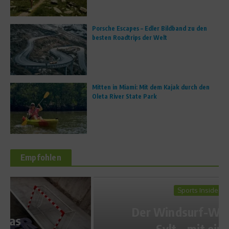
Porsche Escapes – Edler Bildband zu den
besten Roadtrips der Welt
Mitten in Miami: Mit dem Kajak durch den
Oleta River State Park
Empfohlen
Sports Inside
Der Windsurf-Weltcup in
Sylt – mit einem