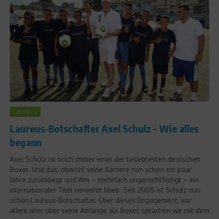
Laureus
Laureus-Botschafter Axel Schulz – Wie alles
begann
Axel Schulz ist noch immer einer der beliebtesten deutschen
Boxer. Und das, obwohl seine Karriere nun schon ein paar
Jahre zurückliegt und ihm – mehrfach ungerechtfertigt – ein
internationaler Titel verwehrt blieb. Seit 2005 ist Schulz nun
schon Laureus-Botschafter. Über dieses Engagement, vor
allem aber über seine Anfänge als Boxer, sprachen wir mit dem