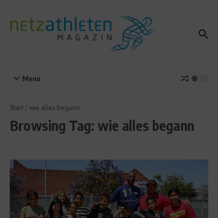
Zum Inhalt springen
Menu
Start
/
wie alles begann
Browsing Tag: wie alles begann