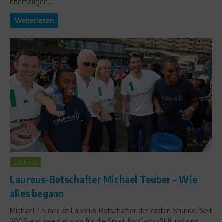
ehemaligen...
Weiterlesen
Laureus
Laureus-Botschafter Michael Teuber – Wie
alles begann
Michael Teuber ist Laureus-Botschafter der ersten Stunde. Seit
2005 engagiert er sich für die Sport for Good-Stiftung und