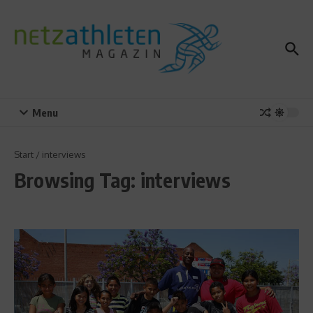
Zum Inhalt springen
Menu
Start
/
interviews
Browsing Tag: interviews