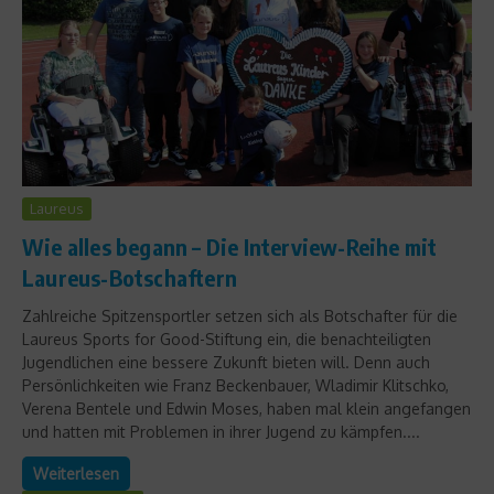
Laureus
Wie alles begann – Die Interview-Reihe mit
Laureus-Botschaftern
Zahlreiche Spitzensportler setzen sich als Botschafter für die
Laureus Sports for Good-Stiftung ein, die benachteiligten
Jugendlichen eine bessere Zukunft bieten will. Denn auch
Persönlichkeiten wie Franz Beckenbauer, Wladimir Klitschko,
Verena Bentele und Edwin Moses, haben mal klein angefangen
und hatten mit Problemen in ihrer Jugend zu kämpfen....
Weiterlesen