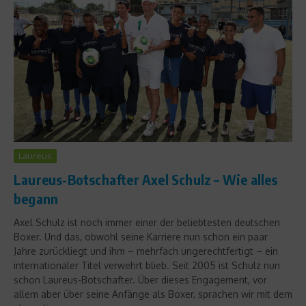
Laureus
Laureus-Botschafter Axel Schulz – Wie alles
begann
Axel Schulz ist noch immer einer der beliebtesten deutschen
Boxer. Und das, obwohl seine Karriere nun schon ein paar
Jahre zurückliegt und ihm – mehrfach ungerechtfertigt – ein
internationaler Titel verwehrt blieb. Seit 2005 ist Schulz nun
schon Laureus-Botschafter. Über dieses Engagement, vor
allem aber über seine Anfänge als Boxer, sprachen wir mit dem