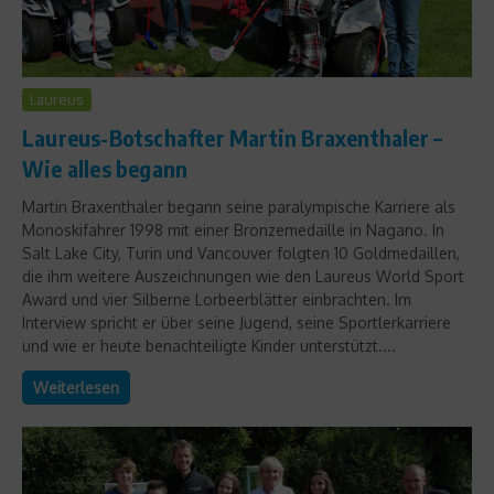
Laureus
Laureus-Botschafter Martin Braxenthaler –
Wie alles begann
Martin Braxenthaler begann seine paralympische Karriere als
Monoskifahrer 1998 mit einer Bronzemedaille in Nagano. In
Salt Lake City, Turin und Vancouver folgten 10 Goldmedaillen,
die ihm weitere Auszeichnungen wie den Laureus World Sport
Award und vier Silberne Lorbeerblätter einbrachten. Im
Interview spricht er über seine Jugend, seine Sportlerkarriere
und wie er heute benachteiligte Kinder unterstützt....
Weiterlesen