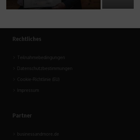
Rechtliches
Teilnahmebedingungen
Datenschutzbestimmungen
Cookie-Richtlinie (EU)
Impressum
Partner
businessandmore.de