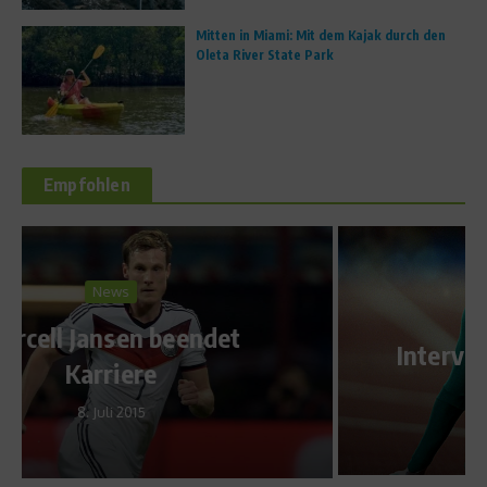
Mitten in Miami: Mit dem Kajak durch den
Oleta River State Park
Empfohlen
Star Interviews
Interview mit Cathy Freeman
26. April 2010