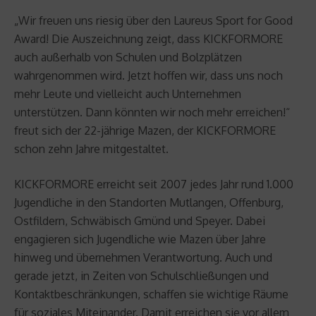
„Wir freuen uns riesig über den Laureus Sport for Good
Award! Die Auszeichnung zeigt, dass KICKFORMORE
auch außerhalb von Schulen und Bolzplätzen
wahrgenommen wird. Jetzt hoffen wir, dass uns noch
mehr Leute und vielleicht auch Unternehmen
unterstützen. Dann könnten wir noch mehr erreichen!“
freut sich der 22-jährige Mazen, der KICKFORMORE
schon zehn Jahre mitgestaltet.
KICKFORMORE erreicht seit 2007 jedes Jahr rund 1.000
Jugendliche in den Standorten Mutlangen, Offenburg,
Ostfildern, Schwäbisch Gmünd und Speyer. Dabei
engagieren sich Jugendliche wie Mazen über Jahre
hinweg und übernehmen Verantwortung. Auch und
gerade jetzt, in Zeiten von Schulschließungen und
Kontaktbeschränkungen, schaffen sie wichtige Räume
für soziales Miteinander. Damit erreichen sie vor allem