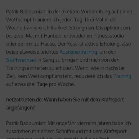
Patrik Baboumian: In der direkten Vorbereitung auf einen
Wettkampf trainiere ich jeden Tag. Drei Mal in der
Woche trainiere ich konkret Strongman-Disziplinen, ein
bis zwei Mal mit Hanteln, entweder im Fitnessstudio
oder bei mir zu Hause. Der Rest ist aktive Erholung, also
beispielsweise leichtes
Ausdauertraining
, um den
Stoffwechsel
in Gang zu bringen und mich von den
Trainingseinheiten zu erholen. Wenn, wie in nächster
Zeit, kein Wettkampf ansteht, reduziere ich das
Training
auf etwa drei Tage pro Woche.
netzathleten.de: Wann haben Sie mit dem Kraftsport
angefangen?
Patrik Baboumian: Mit ungefähr vierzehn Jahren habe ich
zusammen mit einem Schulfreund mit dem Kraftsport