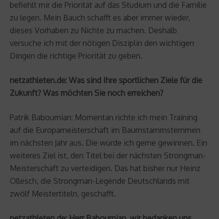
befiehlt mir die Priorität auf das Studium und die Familie
zu legen. Mein Bauch schafft es aber immer wieder,
dieses Vorhaben zu Nichte zu machen. Deshalb
versuche ich mit der nötigen Disziplin den wichtigen
Dingen die richtige Priorität zu geben.
netzathleten.de: Was sind Ihre sportlichen Ziele für die
Zukunft? Was möchten Sie noch erreichen?
Patrik Baboumian: Momentan richte ich mein Training
auf die Europameisterschaft im Baumstammstemmen
im nächsten Jahr aus. Die würde ich gerne gewinnen. Ein
weiteres Ziel ist, den Titel bei der nächsten Strongman-
Meisterschaft zu verteidigen. Das hat bisher nur Heinz
Ollesch, die Strongman-Legende Deutschlands mit
zwölf Meistertiteln, geschafft.
netzathleten.de: Herr Baboumian, wir bedanken uns