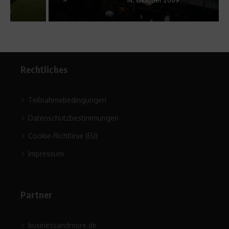
Rechtliches
Teilnahmebedingungen
Datenschutzbestimmungen
Cookie-Richtlinie (EU)
Impressum
Partner
businessandmore.de