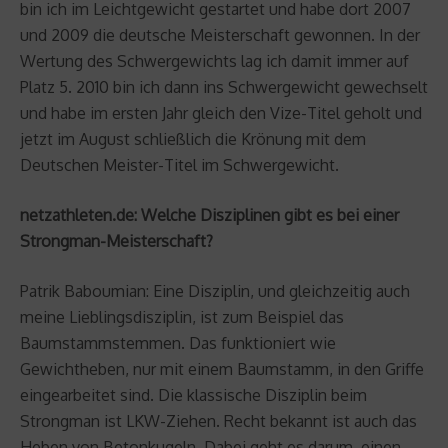
bin ich im Leichtgewicht gestartet und habe dort 2007
und 2009 die deutsche Meisterschaft gewonnen. In der
Wertung des Schwergewichts lag ich damit immer auf
Platz 5. 2010 bin ich dann ins Schwergewicht gewechselt
und habe im ersten Jahr gleich den Vize-Titel geholt und
jetzt im August schließlich die Krönung mit dem
Deutschen Meister-Titel im Schwergewicht.
netzathleten.de: Welche Disziplinen gibt es bei einer
Strongman-Meisterschaft?
Patrik Baboumian: Eine Disziplin, und gleichzeitig auch
meine Lieblingsdisziplin, ist zum Beispiel das
Baumstammstemmen. Das funktioniert wie
Gewichtheben, nur mit einem Baumstamm, in den Griffe
eingearbeitet sind. Die klassische Disziplin beim
Strongman ist LKW-Ziehen. Recht bekannt ist auch das
Heben von Betonkugeln. Dabei geht es darum, einen