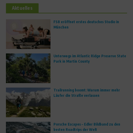
Aktuelles
FS8 eröffnet erstes deutsches Studio in
München
Unterwegs im Atlantic Ridge Preserve State
Park in Martin County
Trailrunning boomt: Warum immer mehr
Läufer die Straße verlassen
Porsche Escapes – Edler Bildband zu den
besten Roadtrips der Welt