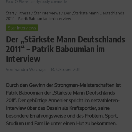
Foto: © Pierre Lamely/body-xtreme.de
Start
/
Fitness
/
Star Interviews
/
Der „Stärkste Mann Deutschlands
2011“ – Patrik Baboumian im Interview
Star Interviews
Der „Stärkste Mann Deutschlands
2011“ – Patrik Baboumian im
Interview
Von
Sandra Wachaja
13. Oktober 2011
Durch den Gewinn der Strongman-Meisterschaften ist
Patrik Baboumian der „Stärkste Mann Deutschlands
2011“. Der gebürtige Armenier spricht im netzathleten-
Interview über das Dasein als Kraftsportler, seine
besondere Ernährungsweise und das Problem, Sport,
Studium und Familie unter einen Hut zu bekommen.