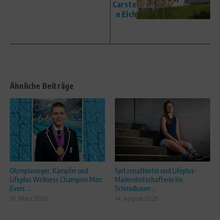
Carste
n Eich
Ähnliche Beiträge
Olympiasieger, Kämpfer und
Spitzenathletin und Lifeplus-
Lifeplus Wellness Champion Marc
Markenbotschafterin Iris
Evers ...
Schmidbauer ...
10. März 2026
14. August 2025