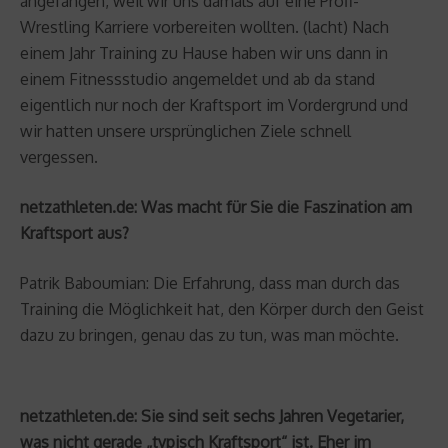
angefangen, weil wir uns damals auf eine Profi-
Wrestling Karriere vorbereiten wollten. (lacht) Nach
einem Jahr Training zu Hause haben wir uns dann in
einem Fitnessstudio angemeldet und ab da stand
eigentlich nur noch der Kraftsport im Vordergrund und
wir hatten unsere ursprünglichen Ziele schnell
vergessen.
netzathleten.de: Was macht für Sie die Faszination am
Kraftsport aus?
Patrik Baboumian: Die Erfahrung, dass man durch das
Training die Möglichkeit hat, den Körper durch den Geist
dazu zu bringen, genau das zu tun, was man möchte.
netzathleten.de: Sie sind seit sechs Jahren Vegetarier,
was nicht gerade „typisch Kraftsport“ ist. Eher im