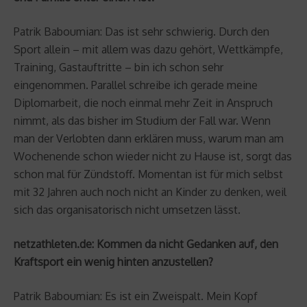
Patrik Baboumian: Das ist sehr schwierig. Durch den
Sport allein – mit allem was dazu gehört, Wettkämpfe,
Training, Gastauftritte – bin ich schon sehr
eingenommen. Parallel schreibe ich gerade meine
Diplomarbeit, die noch einmal mehr Zeit in Anspruch
nimmt, als das bisher im Studium der Fall war. Wenn
man der Verlobten dann erklären muss, warum man am
Wochenende schon wieder nicht zu Hause ist, sorgt das
schon mal für Zündstoff. Momentan ist für mich selbst
mit 32 Jahren auch noch nicht an Kinder zu denken, weil
sich das organisatorisch nicht umsetzen lässt.
netzathleten.de: Kommen da nicht Gedanken auf, den
Kraftsport ein wenig hinten anzustellen?
Patrik Baboumian: Es ist ein Zweispalt. Mein Kopf