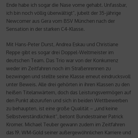
Ende habe ich sogar die Nase vorne gehabt. Unfassbar,
ich bin noch völlig überwältigt“, jubelt der 35-jährige
Newcomer aus Gera vom BSV München nach der
Sensation in der starken C4-Klasse.
Mit Hans-Peter Durst, Andrea Eskau und Christiane
Reppe gibt es sogar drei Doppel-Weltmeister im
deutschen Team. Das Trio war von der Konkurrenz
weder im Zeitfahren noch im Straßenrennen zu
bezwingen und stellte seine Klasse erneut eindrucksvoll
unter Beweis. Alle drei gehörten in ihren Klassen zu den
heißen Titelanwärtern, doch das Leistungsvermögen auf
den Punkt abzurufen und sich in beiden Wettbewerben
zu behaupten, ist eine große Qualität – „und keine
Selbstverständlichkeit“, betont Bundestrainer Patrick
Kromer. Michael Teuber gewann zudem im Zeitfahren
das 19. WM-Gold seiner außergewöhnlichen Karriere und