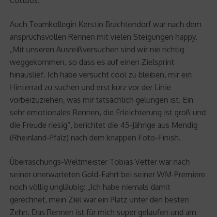
Auch Teamkollegin Kerstin Brachtendorf war nach dem
anspruchsvollen Rennen mit vielen Steigungen happy.
„Mit unseren Ausreißversuchen sind wir nie richtig
weggekommen, so dass es auf einen Zielsprint
hinauslief. Ich habe versucht cool zu bleiben, mir ein
Hinterrad zu suchen und erst kurz vor der Linie
vorbeizuziehen, was mir tatsächlich gelungen ist. Ein
sehr emotionales Rennen, die Erleichterung ist groß und
die Freude riesig“, berichtet die 45-Jährige aus Mendig
(Rheinland-Pfalz) nach dem knappen Foto-Finish.
Überraschungs-Weltmeister Tobias Vetter war nach
seiner unerwarteten Gold-Fahrt bei seiner WM-Premiere
noch völlig ungläubig: „Ich habe niemals damit
gerechnet, mein Ziel war ein Platz unter den besten
Zehn. Das Rennen ist für mich super gelaufen und am