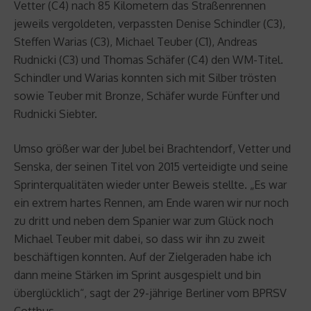
Vetter (C4) nach 85 Kilometern das Straßenrennen
jeweils vergoldeten, verpassten Denise Schindler (C3),
Steffen Warias (C3), Michael Teuber (C1), Andreas
Rudnicki (C3) und Thomas Schäfer (C4) den WM-Titel.
Schindler und Warias konnten sich mit Silber trösten
sowie Teuber mit Bronze, Schäfer wurde Fünfter und
Rudnicki Siebter.
Umso größer war der Jubel bei Brachtendorf, Vetter und
Senska, der seinen Titel von 2015 verteidigte und seine
Sprinterqualitäten wieder unter Beweis stellte. „Es war
ein extrem hartes Rennen, am Ende waren wir nur noch
zu dritt und neben dem Spanier war zum Glück noch
Michael Teuber mit dabei, so dass wir ihn zu zweit
beschäftigen konnten. Auf der Zielgeraden habe ich
dann meine Stärken im Sprint ausgespielt und bin
überglücklich“, sagt der 29-jährige Berliner vom BPRSV
Cottbus.