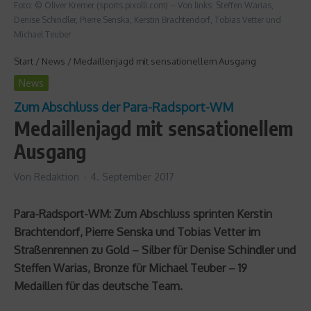
Foto: © Oliver Kremer (sports.pixolli.com) -- Von links: Steffen Warias,
Denise Schindler, Pierre Senska, Kerstin Brachtendorf, Tobias Vetter und
Michael Teuber
Start
/
News
/
Medaillenjagd mit sensationellem Ausgang
News
Zum Abschluss der Para-Radsport-WM
Medaillenjagd mit sensationellem
Ausgang
Von
Redaktion
4. September 2017
Para-Radsport-WM: Zum Abschluss sprinten Kerstin
Brachtendorf, Pierre Senska und Tobias Vetter im
Straßenrennen zu Gold – Silber für Denise Schindler und
Steffen Warias, Bronze für Michael Teuber – 19
Medaillen für das deutsche Team.