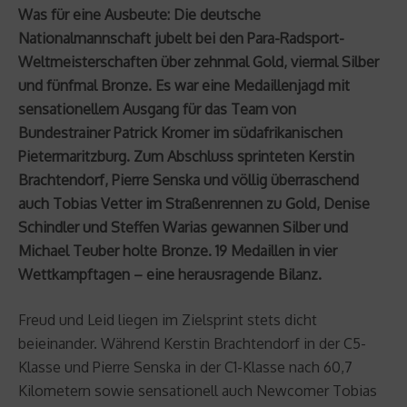
Was für eine Ausbeute: Die deutsche
Nationalmannschaft jubelt bei den Para-Radsport-
Weltmeisterschaften über zehnmal Gold, viermal Silber
und fünfmal Bronze. Es war eine Medaillenjagd mit
sensationellem Ausgang für das Team von
Bundestrainer Patrick Kromer im südafrikanischen
Pietermaritzburg. Zum Abschluss sprinteten Kerstin
Brachtendorf, Pierre Senska und völlig überraschend
auch Tobias Vetter im Straßenrennen zu Gold, Denise
Schindler und Steffen Warias gewannen Silber und
Michael Teuber holte Bronze. 19 Medaillen in vier
Wettkampftagen – eine herausragende Bilanz.
Freud und Leid liegen im Zielsprint stets dicht
beieinander. Während Kerstin Brachtendorf in der C5-
Klasse und Pierre Senska in der C1-Klasse nach 60,7
Kilometern sowie sensationell auch Newcomer Tobias