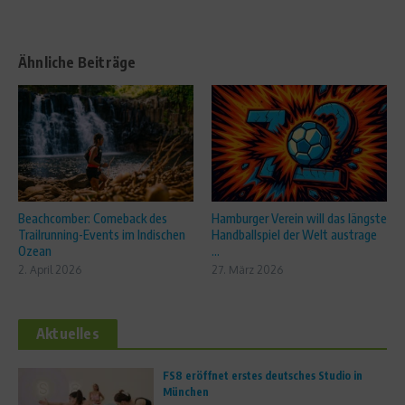
Ähnliche Beiträge
Beachcomber: Comeback des
Hamburger Verein will das längste
Trailrunning-Events im Indischen
Handballspiel der Welt austrage
Ozean
...
2. April 2026
27. März 2026
Aktuelles
FS8 eröffnet erstes deutsches Studio in
München