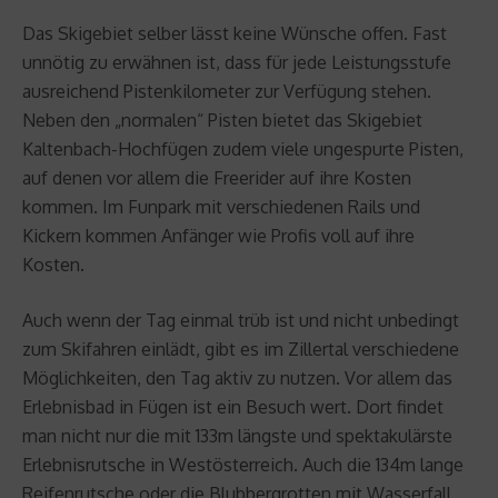
Das Skigebiet selber lässt keine Wünsche offen. Fast
unnötig zu erwähnen ist, dass für jede Leistungsstufe
ausreichend Pistenkilometer zur Verfügung stehen.
Neben den „normalen“ Pisten bietet das Skigebiet
Kaltenbach-Hochfügen zudem viele ungespurte Pisten,
auf denen vor allem die Freerider auf ihre Kosten
kommen. Im Funpark mit verschiedenen Rails und
Kickern kommen Anfänger wie Profis voll auf ihre
Kosten.
Auch wenn der Tag einmal trüb ist und nicht unbedingt
zum Skifahren einlädt, gibt es im Zillertal verschiedene
Möglichkeiten, den Tag aktiv zu nutzen. Vor allem das
Erlebnisbad in Fügen ist ein Besuch wert. Dort findet
man nicht nur die mit 133m längste und spektakulärste
Erlebnisrutsche in Westösterreich. Auch die 134m lange
Reifenrutsche oder die Blubbergrotten mit Wasserfall