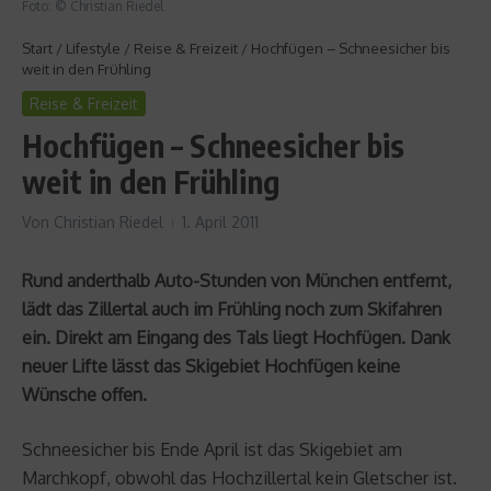
Foto: © Christian Riedel
Start
/
Lifestyle
/
Reise & Freizeit
/
Hochfügen – Schneesicher bis
weit in den Frühling
Reise & Freizeit
Hochfügen – Schneesicher bis
weit in den Frühling
Von
Christian Riedel
1. April 2011
Rund anderthalb Auto-Stunden von München entfernt,
lädt das Zillertal auch im Frühling noch zum Skifahren
ein. Direkt am Eingang des Tals liegt Hochfügen. Dank
neuer Lifte lässt das Skigebiet Hochfügen keine
Wünsche offen.
Schneesicher bis Ende April ist das Skigebiet am
Marchkopf, obwohl das Hochzillertal kein Gletscher ist.