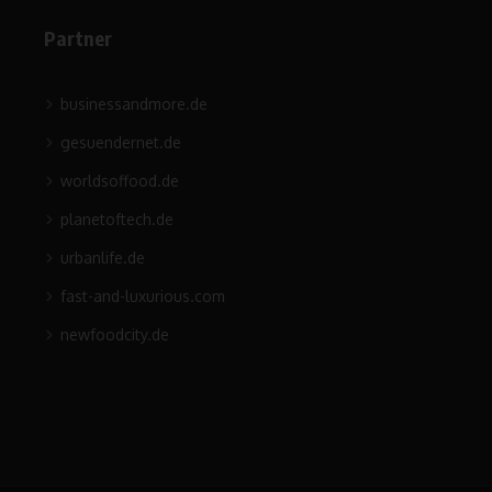
Partner
businessandmore.de
gesuendernet.de
worldsoffood.de
planetoftech.de
urbanlife.de
fast-and-luxurious.com
newfoodcity.de