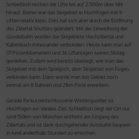
Schließlich reichen die Lifte bis auf 2.500m über NN
hinauf. Bisher war das Skigebiet in Hochfügen mit 9
Liften relativ klein. Dies hat sich aber durch die Eröffnung
des Zillertal Shuttles geändert. Mit der Einweihung der
Gondelbahn wurden die Skigebiete Hochzillertal und
Kaltenbach miteinander verbunden. Heute kann man auf
171 Pistenkilometern und 36 Liftanlagen seinen Skitag
genießen. Zudem wird bereits überlegt, wie man das
Skigebiet mit dem Spieljoch, dem Skigebiet von Fügen,
verbinden kann. Dann würde man das Gebiet noch
einmal um 8 Bahnen und 21km Piste erweitern.
Gerade für kurzentschlossene Wintersportler ist
Hochfügen ein ideales Ziel. Schließlich liegt der Ort nur
rund 150km von München entfernt am Eingang des
Zillertals und ist dank durchgehender Autobahn bequem
in rund anderthalb Stunden zu erreichen.