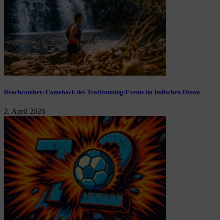
Beachcomber: Comeback des Trailrunning-Events im Indischen Ozean
2. April 2026