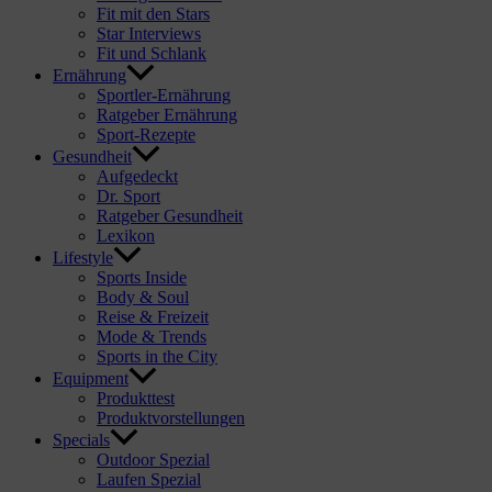
Fit mit den Stars
Star Interviews
Fit und Schlank
Ernährung
Sportler-Ernährung
Ratgeber Ernährung
Sport-Rezepte
Gesundheit
Aufgedeckt
Dr. Sport
Ratgeber Gesundheit
Lexikon
Lifestyle
Sports Inside
Body & Soul
Reise & Freizeit
Mode & Trends
Sports in the City
Equipment
Produkttest
Produktvorstellungen
Specials
Outdoor Spezial
Laufen Spezial