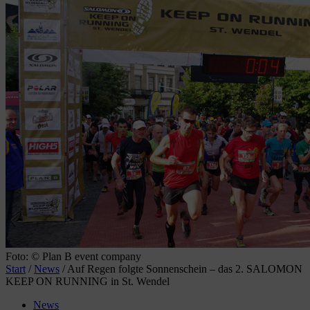
Foto: © Plan B event company
Start
/
News
/
Auf Regen folgte Sonnenschein – das 2. SALOMON
KEEP ON RUNNING in St. Wendel
News