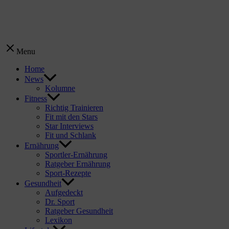
Menu
Home
News
Kolumne
Fitness
Richtig Trainieren
Fit mit den Stars
Star Interviews
Fit und Schlank
Ernährung
Sportler-Ernährung
Ratgeber Ernährung
Sport-Rezepte
Gesundheit
Aufgedeckt
Dr. Sport
Ratgeber Gesundheit
Lexikon