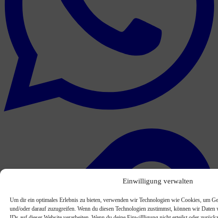
Einwilligung verwalten
Um dir ein optimales Erlebnis zu bieten, verwenden wir Technologien wie Cookies, um Ge
und/oder darauf zuzugreifen. Wenn du diesen Technologien zustimmst, können wir Daten w
IDs auf dieser Website verarbeiten. Wenn du deine Einwillligung nicht erteilst oder zurü