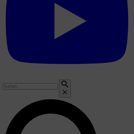
Suchen
nach: