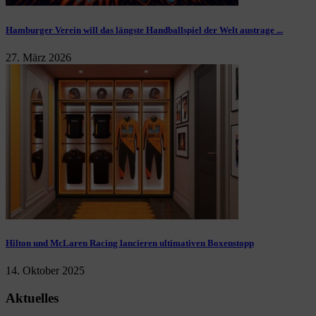
Hamburger Verein will das längste Handballspiel der Welt austrage ...
27. März 2026
Hilton und McLaren Racing lancieren ultimativen Boxenstopp
14. Oktober 2025
Aktuelles