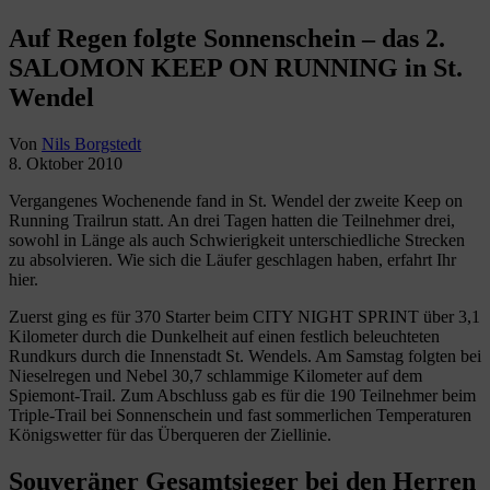
Auf Regen folgte Sonnenschein – das 2.
SALOMON KEEP ON RUNNING in St.
Wendel
Von
Nils Borgstedt
8. Oktober 2010
Vergangenes Wochenende fand in St. Wendel der zweite Keep on
Running Trailrun statt. An drei Tagen hatten die Teilnehmer drei,
sowohl in Länge als auch Schwierigkeit unterschiedliche Strecken
zu absolvieren. Wie sich die Läufer geschlagen haben, erfahrt Ihr
hier.
Zuerst ging es für 370 Starter beim CITY NIGHT SPRINT über 3,1
Kilometer durch die Dunkelheit auf einen festlich beleuchteten
Rundkurs durch die Innenstadt St. Wendels. Am Samstag folgten bei
Nieselregen und Nebel 30,7 schlammige Kilometer auf dem
Spiemont-Trail. Zum Abschluss gab es für die 190 Teilnehmer beim
Triple-Trail bei Sonnenschein und fast sommerlichen Temperaturen
Königswetter für das Überqueren der Ziellinie.
Souveräner Gesamtsieger bei den Herren