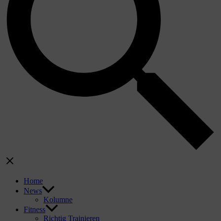
Home
News
Kolumne
Fitness
Richtig Trainieren