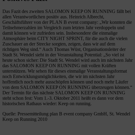
Das Fazit des zweiten SALOMON KEEP ON RUNNING fällt bei
allen Verantwortlichen positiv aus. Heinrich Albrecht,
Geschäftsführer von der PLAN B event company: „Wir konnten die
Teilnehmerzahlen im Vergleich zum letzten Jahr verdoppeln und
damit können wir zufrieden sein. Insbesondere die einmalige
Atmosphäre beim CITY NIGHT SPRINT, für die auch die vielen
Zuschauer an der Strecke sorgten, zeigen, dass wir auf dem
richtigen Weg sind.“ Auch Thomas Wüst, Organisationsleiter der
Stadt St. Wendel sieht in der Veranstaltung Potential: „So viel ist
heute schon sicher: Die Stadt St. Wendel wird auch im nächsten Jahr
das SALOMON KEEP ON RUNNING mit vollen Kräften
unterstützen. Wir sehen für dieses einmalige Veranstaltungsformat
noch Entwicklungsmöglichkeiten, die wir im nächsten Jahr
hoffentlich noch mehr ausschöpfen können und noch mehr Läufer
von dem SALOMON KEEP ON RUNNING überzeugen können.“
Der Termin für das nächste SALOMON KEEP ON RUNNING
steht schon fest: Vom 1.-3. Oktober 2011 heißt es dann vor dem
historischen Rathaus wieder: Keep on running.
Quelle: Pressemitteilung plan B event company GmbH, St. Wendel
Keep on Running 2010