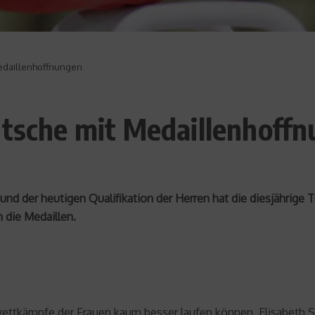
Medaillenhoffnungen
utsche mit Medaillenhoff
nd der heutigen Qualifikation der Herren hat die diesjährige 
die Medaillen.
lwettkämpfe der Frauen kaum besser laufen können. Elisabeth S