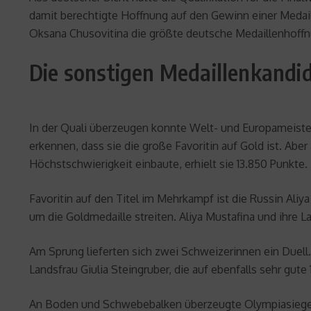
damit berechtigte Hoffnung auf den Gewinn einer Medaill
Oksana Chusovitina die größte deutsche Medaillenhoffn
Die sonstigen Medaillenkandi
In der Quali überzeugen konnte Welt- und Europameister
erkennen, dass sie die große Favoritin auf Gold ist. Ab
Höchstschwierigkeit einbaute, erhielt sie 13.850 Punkte.
Favoritin auf den Titel im Mehrkampf ist die Russin Ali
um die Goldmedaille streiten. Aliya Mustafina und ihre 
Am Sprung lieferten sich zwei Schweizerinnen ein Duell.
Landsfrau Giulia Steingruber, die auf ebenfalls sehr gute
An Boden und Schwebebalken überzeugte Olympiasiegeri