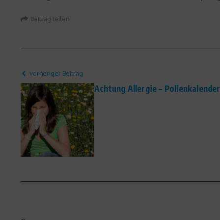
Beitrag teilen
vorheriger Beitrag
Achtung Allergie – Pollenkalender