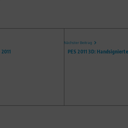
Nächster Beitrag
 2011
PES 2011 3D: Handsigniert