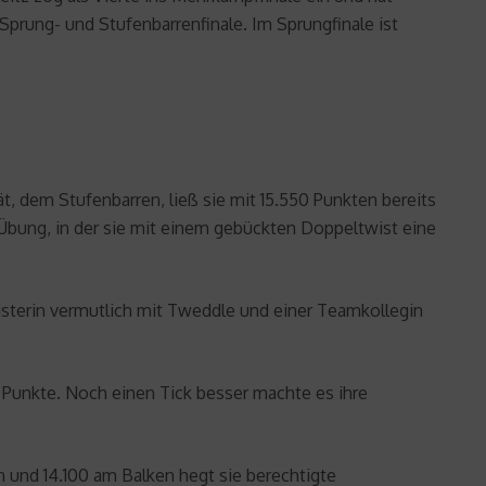
Sprung- und Stufenbarrenfinale. Im Sprungfinale ist
, dem Stufenbarren, ließ sie mit 15.550 Punkten bereits
e Übung, in der sie mit einem gebückten Doppeltwist eine
isterin vermutlich mit Tweddle und einer Teamkollegin
0 Punkte. Noch einen Tick besser machte es ihre
und 14.100 am Balken hegt sie berechtigte