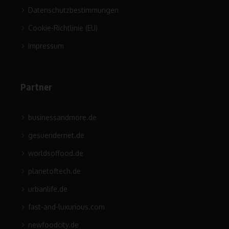
Datenschutzbestimmungen
Cookie-Richtlinie (EU)
Impressum
Partner
businessandmore.de
gesuendernet.de
worldsoffood.de
planetoftech.de
urbanlife.de
fast-and-luxurious.com
newfoodcity.de