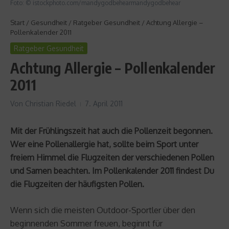
Foto: © istockphoto.com/mandygodbehearmandygodbehear
Start
/
Gesundheit
/
Ratgeber Gesundheit
/
Achtung Allergie –
Pollenkalender 2011
Ratgeber Gesundheit
Achtung Allergie – Pollenkalender
2011
Von
Christian Riedel
7. April 2011
Mit der Frühlingszeit hat auch die Pollenzeit begonnen.
Wer eine Pollenallergie hat, sollte beim Sport unter
freiem Himmel die Flugzeiten der verschiedenen Pollen
und Samen beachten. Im Pollenkalender 2011 findest Du
die Flugzeiten der häufigsten Pollen.
Wenn sich die meisten Outdoor-Sportler über den
beginnenden Sommer freuen, beginnt für