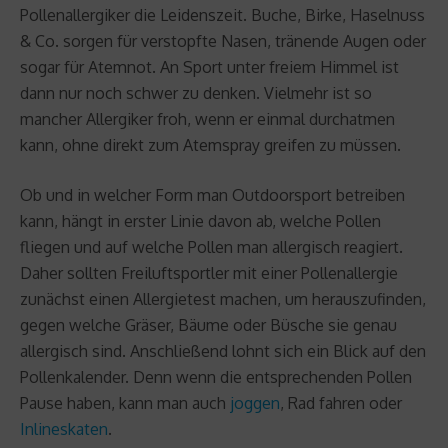
Pollenallergiker die Leidenszeit. Buche, Birke, Haselnuss
& Co. sorgen für verstopfte Nasen, tränende Augen oder
sogar für Atemnot. An Sport unter freiem Himmel ist
dann nur noch schwer zu denken. Vielmehr ist so
mancher Allergiker froh, wenn er einmal durchatmen
kann, ohne direkt zum Atemspray greifen zu müssen.
Ob und in welcher Form man Outdoorsport betreiben
kann, hängt in erster Linie davon ab, welche Pollen
fliegen und auf welche Pollen man allergisch reagiert.
Daher sollten Freiluftsportler mit einer Pollenallergie
zunächst einen Allergietest machen, um herauszufinden,
gegen welche Gräser, Bäume oder Büsche sie genau
allergisch sind. Anschließend lohnt sich ein Blick auf den
Pollenkalender. Denn wenn die entsprechenden Pollen
Pause haben, kann man auch
joggen
, Rad fahren oder
Inlineskaten
.