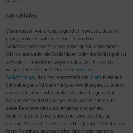
Ansätze.
Gut schlafen
Den meisten von uns ist eigentlich bewusst, dass wir
genug schlafen sollten. Dennoch wird das
Schlafverhalten nicht immer ernst genug genommen.
Oft hat entweder die Schlafdauer oder die Schlafqualität
zu leiden – manchmal sogar beides. Das kann sich
wegen der potenziell schweren
Folgen von
Schlafmangel
, darunter Angstzustände,
Herz
-Kreislauf-
Erkrankungen und Stimmungsschwankungen, zu einem
ernsten Problem entwickeln. Wer über längere Zeit
hinweg mit Schlafstörungen zu kämpfen hat, sollte
seine Beschwerden also umgehend angehen.
Schlafmittel sind hier jedoch nur eine kurzfristige
Lösung. Wesentlich besser sind langfristige Ansätze wie
feste Routinen, gelegentlicher Sport oder gar eine