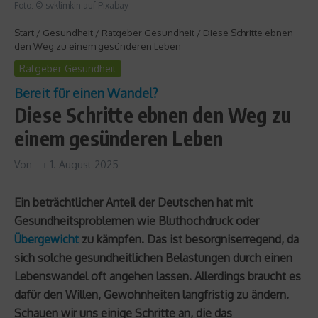
Foto: © svklimkin auf Pixabay
Start
/
Gesundheit
/
Ratgeber Gesundheit
/
Diese Schritte ebnen
den Weg zu einem gesünderen Leben
Ratgeber Gesundheit
Bereit für einen Wandel?
Diese Schritte ebnen den Weg zu
einem gesünderen Leben
Von
-
1. August 2025
Ein beträchtlicher Anteil der Deutschen hat mit
Gesundheitsproblemen wie Bluthochdruck oder
Übergewicht
zu kämpfen. Das ist besorgniserregend, da
sich solche gesundheitlichen Belastungen durch einen
Lebenswandel oft angehen lassen. Allerdings braucht es
dafür den Willen, Gewohnheiten langfristig zu ändern.
Schauen wir uns einige Schritte an, die das