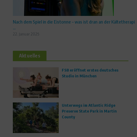
Nach dem Spiel in die Eistonne – was ist dran an der Kältetherapi
...
22. Januar 2025
Aktuelles
FS8 eröffnet erstes deutsches
Studio in München
Unterwegs im Atlantic Ridge
Preserve State Park in Martin
County