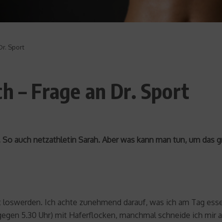
Dr. Sport
h – Frage an Dr. Sport
o auch netzathletin Sarah. Aber was kann man tun, um das groß
 loswerden. Ich achte zunehmend darauf, was ich am Tag esse, 
(gegen 5.30 Uhr) mit Haferflocken, manchmal schneide ich mir