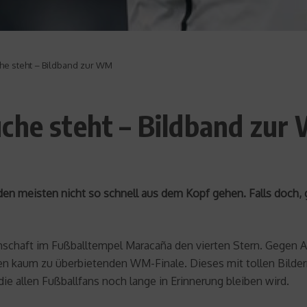
che steht – Bildband zur WM
uche steht – Bildband zu
den meisten nicht so schnell aus dem Kopf gehen. Falls doch, 
nschaft im Fußballtempel Maracaña den vierten Stern. Gegen Ar
 kaum zu überbietenden WM-Finale. Dieses mit tollen Bildern
die allen Fußballfans noch lange in Erinnerung bleiben wird.