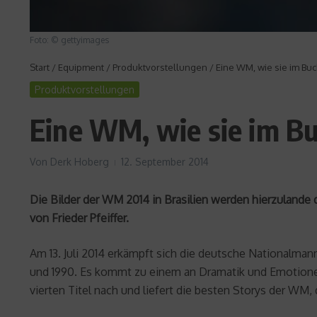
Foto: © gettyimages
Start
/
Equipment
/
Produktvorstellungen
/
Eine WM, wie sie im Bu
Produktvorstellungen
Eine WM, wie sie im B
Von
Derk Hoberg
12. September 2014
Die Bilder der WM 2014 in Brasilien werden hierzulande 
von Frieder Pfeiffer.
Am 13. Juli 2014 erkämpft sich die deutsche Nationalman
und 1990. Es kommt zu einem an Dramatik und Emotionen
vierten Titel nach und liefert die besten Storys der WM, 