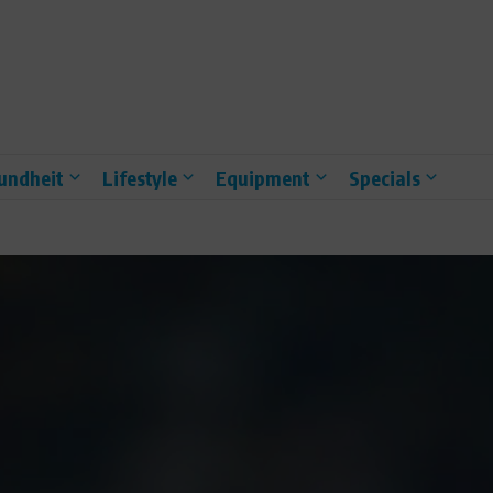
undheit
Lifestyle
Equipment
Specials