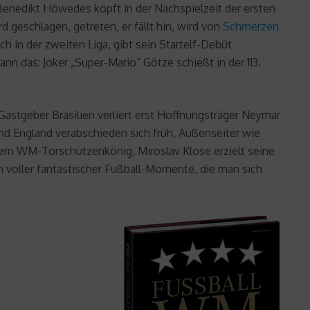
 Benedikt Höwedes köpft in der Nachspielzeit der ersten
 geschlagen, getreten, er fällt hin, wird von
Schmerzen
h in der zweiten Liga, gibt sein Startelf-Debüt
n das: Joker „Super-Mario“ Götze schießt in der 113.
stgeber Brasilien verliert erst Hoffnungsträger Neymar
und England verabschieden sich früh, Außenseiter wie
fern WM-Torschützenkönig, Miroslav Klose erzielt seine
h voller fantastischer Fußball-Momente, die man sich