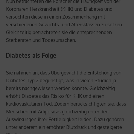
Nun betrachteten die Forscher die Häufigkeit von der
Koronaren Herzkrankheit (KHK) und Diabetes und
versuchten diese in einen Zusammenhang mit
verschiedenen Gewichts- und Altersklassen zu setzen.
Gleichzeitig betrachteten sie die entsprechenden
Sterberaten und Todesursachen.
Diabetes als Folge
Sie nahmen an, dass Übergewicht die Entstehung von
Diabetes Typ 2 begünstigt, was in vielen Studien ja
bereits nachgewiesen werden konnte. Gleichzeitig
erhöht Diabetes das Risiko für KHK und einen
kardiovaskulären Tod. Zudem berücksichtigten sie, dass
Menschen mit Adipositas gleichzeitig unter den
Auswirkungen ihrer Fettleibigkeit leiden. Dazu gehören
unter anderem ein erhöhter Blutdruck und gesteigerte