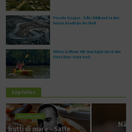
Porsche Escapes – Edler Bildband zu den
besten Roadtrips der Welt
Mitten in Miami: Mit dem Kajak durch den
Oleta River State Park
Empfohlen
News
Nächste Runde im Fall