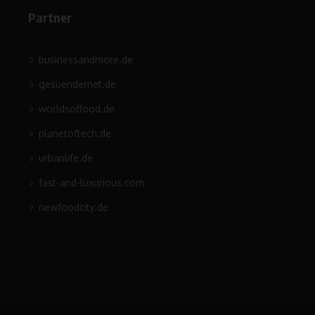
Partner
businessandmore.de
gesuendernet.de
worldsoffood.de
planetoftech.de
urbanlife.de
fast-and-luxurious.com
newfoodcity.de