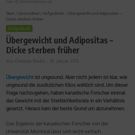
Foto: © thinkstockphotos.de
Start
/
Gesundheit
/
Aufgedeckt
/
Übergewicht und Adipositas –
Dicke sterben früher
Aufgedeckt
Übergewicht und Adipositas –
Dicke sterben früher
Von
Christian Riedel
15. Januar 2015
Übergewicht
ist ungesund. Aber nicht jedem ist klar, wie
ungesund die zusätzlichen Kilos wirklich sind. Um dieser
Frage nachzugehen, haben kanadische Forscher einmal
das Gewicht mit der Sterblichkeitsrate in ein Verhältnis
gesetzt. Heraus kam der beste Grund um abzunehmen.
Das Ergebnis der kanadischen Forscher von der
Universität Montreal lässt sich recht einfach