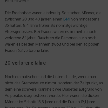
Blutfettwerte.
Die Ergebnisse waren eindeutig. So starben Männer, die
zwischen 20 und 40 Jahren einen
BMI
von mindestens
35 hatten, 8,4 Jahre früher als normalgewichtige
Altersgenossen. Bei Frauen waren es immerhin noch
verlorene 6,1 Jahre. Rauchten die Personen auch noch,
waren es bei den Männern zwölf und bei den adipösen
Frauen 6,3 verlorene Jahre.
20 verlorene Jahre
Noch dramatischer sind die Unterschiede, wenn man
nicht das Sterbedatum nimmt, sondern der Zeitpunkt, an
dem eine schwere Krankheit wie Diabetes aufgrund von
Adipositas diagnostiziert wurde. Hier waren die dicken
Männer im Schnitt 18,8 Jahre und die Frauen 19,1 Jahre
früher dran. Bei Rauchern waren es 22 bzw. 21 Jahre, die