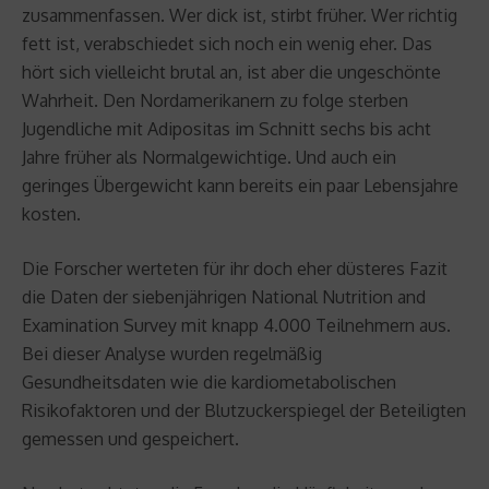
zusammenfassen. Wer dick ist, stirbt früher. Wer richtig
fett ist, verabschiedet sich noch ein wenig eher. Das
hört sich vielleicht brutal an, ist aber die ungeschönte
Wahrheit. Den Nordamerikanern zu folge sterben
Jugendliche mit Adipositas im Schnitt sechs bis acht
Jahre früher als Normalgewichtige. Und auch ein
geringes Übergewicht kann bereits ein paar Lebensjahre
kosten.
Die Forscher werteten für ihr doch eher düsteres Fazit
die Daten der siebenjährigen National Nutrition and
Examination Survey mit knapp 4.000 Teilnehmern aus.
Bei dieser Analyse wurden regelmäßig
Gesundheitsdaten wie die kardiometabolischen
Risikofaktoren und der Blutzuckerspiegel der Beteiligten
gemessen und gespeichert.