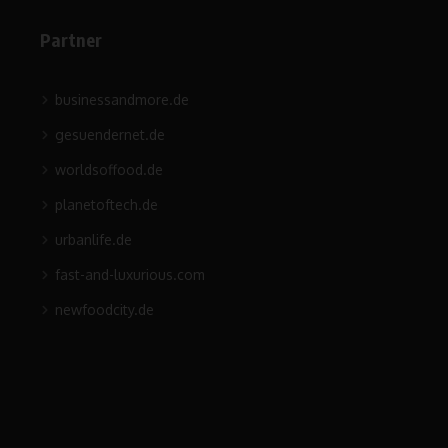
Partner
businessandmore.de
gesuendernet.de
worldsoffood.de
planetoftech.de
urbanlife.de
fast-and-luxurious.com
newfoodcity.de