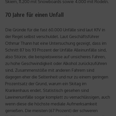
Skiern, 11.200 mit Snowboards sowie 4.000 mit Rodeln.
70 Jahre für einen Unfall
Die Gründe für die fast 60.000 Unfälle sind laut KfV in
der Regel selbst verschuldet. Laut Geschäftsführer
Othmar Thann hat eine Untersuchung gezeigt, dass im
Schnitt 87 bis 93 Prozent der Unfälle Alleinunfälle sind,
also Stürze, die beispielsweise auf unsicheres Fahren,
zu hohe Geschwindigkeit oder Alkohol zurückzuführen
sind. Zusammenstöße mit anderen Fahrern sind
dagegen eher die Seltenheit und nur zu einem geringen
Prozentsatz der Grund, warum ein Skitag im
Krankenhaus endet. Statistisch gesehen sind
Lawinenunfälle sogar komplett zu vernachlässigen, auch
wenn diese die höchste mediale Aufmerksamkeit
genießen. Die meisten (67 Prozent) der schweren