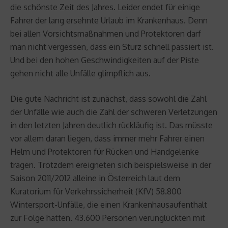
die schönste Zeit des Jahres. Leider endet für einige
Fahrer der lang ersehnte Urlaub im Krankenhaus. Denn
bei allen Vorsichtsmaßnahmen und Protektoren darf
man nicht vergessen, dass ein Sturz schnell passiert ist.
Und bei den hohen Geschwindigkeiten auf der Piste
gehen nicht alle Unfälle glimpflich aus.
Die gute Nachricht ist zunächst, dass sowohl die Zahl
der Unfälle wie auch die Zahl der schweren Verletzungen
in den letzten Jahren deutlich rückläufig ist. Das müsste
vor allem daran liegen, dass immer mehr Fahrer einen
Helm und Protektoren für Rücken und Handgelenke
tragen. Trotzdem ereigneten sich beispielsweise in der
Saison 2011/2012 alleine in Österreich laut dem
Kuratorium für Verkehrssicherheit (KfV) 58.800
Wintersport-Unfälle, die einen Krankenhausaufenthalt
zur Folge hatten. 43.600 Personen verunglückten mit