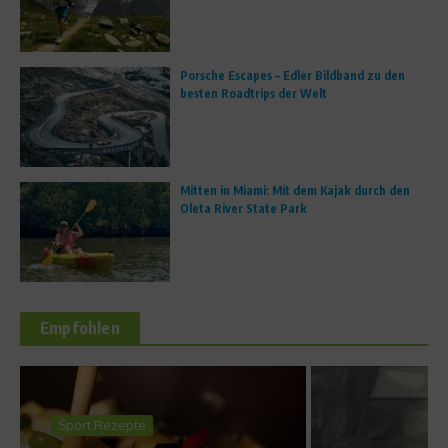
Porsche Escapes – Edler Bildband zu den
besten Roadtrips der Welt
Mitten in Miami: Mit dem Kajak durch den
Oleta River State Park
Empfohlen
Dr. Sport