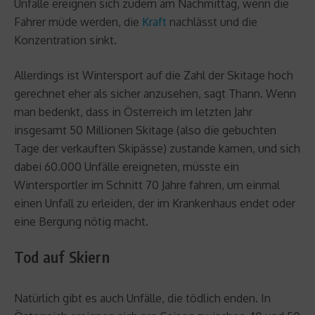
Unfälle ereignen sich zudem am Nachmittag, wenn die
Fahrer müde werden, die
Kraft
nachlässt und die
Konzentration sinkt.
Allerdings ist Wintersport auf die Zahl der Skitage hoch
gerechnet eher als sicher anzusehen, sagt Thann. Wenn
man bedenkt, dass in Österreich im letzten Jahr
insgesamt 50 Millionen Skitage (also die gebuchten
Tage der verkauften Skipässe) zustande kamen, und sich
dabei 60.000 Unfälle ereigneten, müsste ein
Wintersportler im Schnitt 70 Jahre fahren, um einmal
einen Unfall zu erleiden, der im Krankenhaus endet oder
eine Bergung nötig macht.
Tod auf Skiern
Natürlich gibt es auch Unfälle, die tödlich enden. In