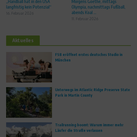
„Handball hat in den USA
Morgens Goethe, mittags
langfristig kein Potenzial“
Olympia, nachmittags Fußball,
abends Koal ...
16. Februar 2026
11. Februar 2026
Aktuelles
FS8 eröffnet erstes deutsches Studio in
München
Unterwegs im Atlantic Ridge Preserve State
Park in Martin County
Trailrunning boomt: Warum immer mehr
Läufer die Straße verlassen