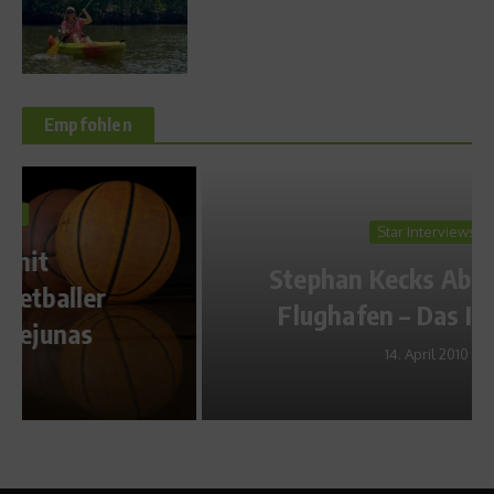
Empfohlen
Star Interviews
Stephan Kecks Abschied am
Flughafen – Das Interview
14. April 2010