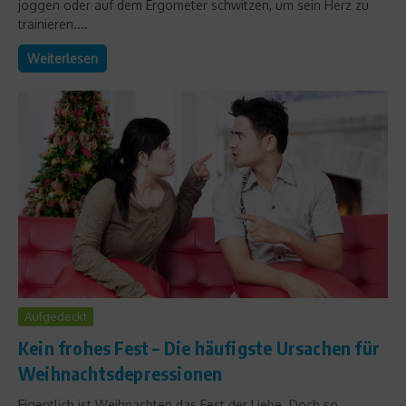
joggen oder auf dem Ergometer schwitzen, um sein Herz zu
trainieren....
Weiterlesen
Aufgedeckt
Kein frohes Fest – Die häufigste Ursachen für
Weihnachtsdepressionen
Eigentlich ist Weihnachten das Fest der Liebe. Doch so