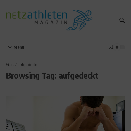
Zum Inhalt springen
Menu
Start
/
aufgedeckt
Browsing Tag: aufgedeckt