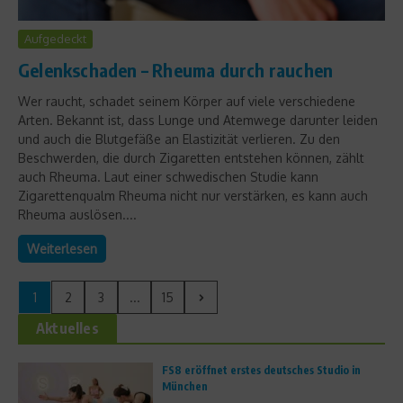
Aufgedeckt
Gelenkschaden – Rheuma durch rauchen
Wer raucht, schadet seinem Körper auf viele verschiedene
Arten. Bekannt ist, dass Lunge und Atemwege darunter leiden
und auch die Blutgefäße an Elastizität verlieren. Zu den
Beschwerden, die durch Zigaretten entstehen können, zählt
auch Rheuma. Laut einer schwedischen Studie kann
Zigarettenqualm Rheuma nicht nur verstärken, es kann auch
Rheuma auslösen....
Weiterlesen
1
2
3
...
15
Aktuelles
FS8 eröffnet erstes deutsches Studio in
München