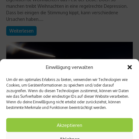
manchen treibt Weihnachten in eine regelrechte Depression.
Dass bei einigen die Stimmung kippt, kann verschiedene
Ursachen haben....
Weiterlesen
Einwilligung verwalten
Um dir ein optimales Erlebnis zu bieten, verwenden wir Technologien wie
Cookies, um Geräteinformationen zu speichern und/oder darauf
zuzugreifen. Wenn du diesen Technologien zustimmst, können wir Daten
wie das Surfverhalten oder eindeutige IDs auf dieser Website verarbeiten.
Wenn du deine Einwillligung nicht erteilst oder zurückziehst, können
bestimmte Merkmale und Funktionen beeinträchtigt werden.
Ratgeber Gesundheit
Akzeptieren
Nullkommanull – Ein Bier verschlechtert die
Nachtsicht
Ablehnen