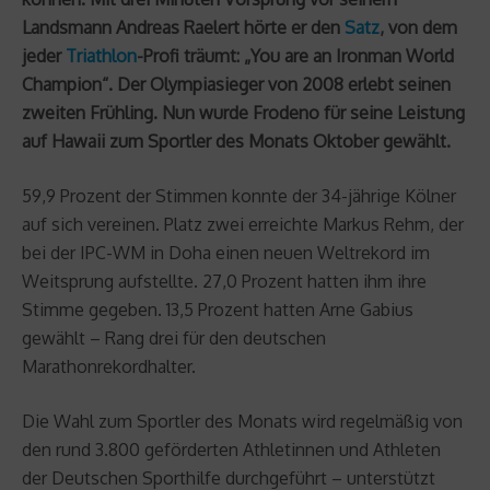
Landsmann Andreas Raelert hörte er den
Satz
, von dem
jeder
Triathlon
-Profi träumt: „You are an Ironman World
Champion“. Der Olympiasieger von 2008 erlebt seinen
zweiten Frühling. Nun wurde Frodeno für seine Leistung
auf Hawaii zum Sportler des Monats Oktober gewählt.
59,9 Prozent der Stimmen konnte der 34-jährige Kölner
auf sich vereinen. Platz zwei erreichte Markus Rehm, der
bei der IPC-WM in Doha einen neuen Weltrekord im
Weitsprung aufstellte. 27,0 Prozent hatten ihm ihre
Stimme gegeben. 13,5 Prozent hatten Arne Gabius
gewählt – Rang drei für den deutschen
Marathonrekordhalter.
Die Wahl zum Sportler des Monats wird regelmäßig von
den rund 3.800 geförderten Athletinnen und Athleten
der Deutschen Sporthilfe durchgeführt – unterstützt