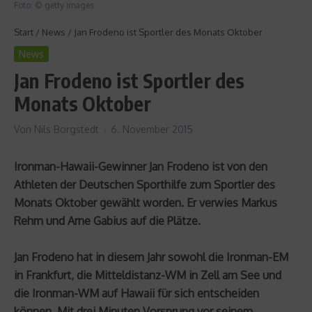
Foto: © getty images
Start
/
News
/
Jan Frodeno ist Sportler des Monats Oktober
News
Jan Frodeno ist Sportler des
Monats Oktober
Von
Nils Borgstedt
6. November 2015
Ironman-Hawaii-Gewinner Jan Frodeno ist von den
Athleten der Deutschen Sporthilfe zum Sportler des
Monats Oktober gewählt worden. Er verwies Markus
Rehm und Arne Gabius auf die Plätze.
Jan Frodeno hat in diesem Jahr sowohl die Ironman-EM
in Frankfurt, die Mitteldistanz-WM in Zell am See und
die Ironman-WM auf Hawaii für sich entscheiden
können. Mit drei Minuten Vorsprung vor seinem