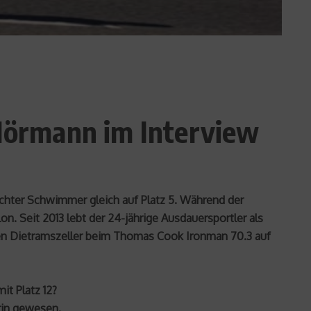
 Hörmann im Interview
lechter Schwimmer gleich auf Platz 5. Während der
. Seit 2013 lebt der 24-jährige Ausdauersportler als
igen Dietramszeller beim Thomas Cook Ironman 70.3 auf
it Platz 12?
rin gewesen.