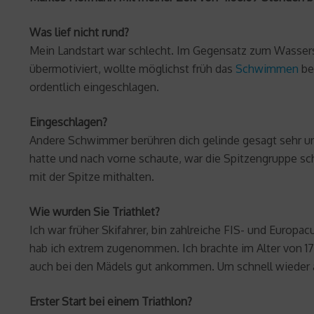
Was lief nicht rund?
Mein Landstart war schlecht. Im Gegensatz zum Wasserst
übermotiviert, wollte möglichst früh das
Schwimmen
be
ordentlich eingeschlagen.
Eingeschlagen?
Andere Schwimmer berühren dich gelinde gesagt sehr unsa
hatte und nach vorne schaute, war die Spitzengruppe sch
mit der Spitze mithalten.
Wie wurden Sie Triathlet?
Ich war früher Skifahrer, bin zahlreiche FIS- und Europ
hab ich extrem zugenommen. Ich brachte im Alter von 17 J
auch bei den Mädels gut ankommen. Um schnell wieder 
Erster Start bei einem Triathlon?