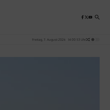
Freitag, 7. August 2026
14:00:55 Uhr