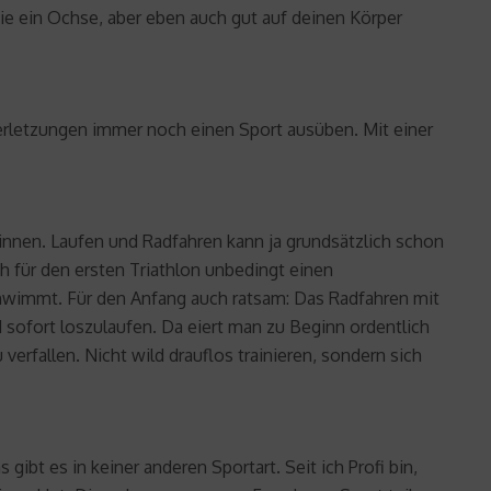
ie ein Ochse, aber eben auch gut auf deinen Körper
Verletzungen immer noch einen Sport ausüben. Mit einer
ginnen. Laufen und Radfahren kann ja grundsätzlich schon
ch für den ersten Triathlon unbedingt einen
hwimmt. Für den Anfang auch ratsam: Das Radfahren mit
sofort loszulaufen. Da eiert man zu Beginn ordentlich
erfallen. Nicht wild drauflos trainieren, sondern sich
ibt es in keiner anderen Sportart. Seit ich Profi bin,