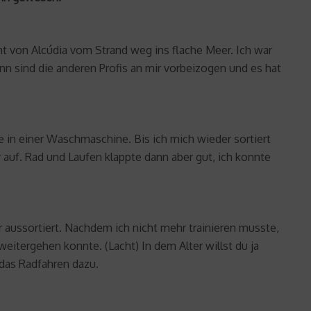
t von Alcúdia vom Strand weg ins flache Meer. Ich war
 sind die anderen Profis an mir vorbeizogen und es hat
e in einer Waschmaschine. Bis ich mich wieder sortiert
 auf. Rad und Laufen klappte dann aber gut, ich konnte
 aussortiert. Nachdem ich nicht mehr trainieren musste,
eitergehen konnte. (Lacht) In dem Alter willst du ja
das Radfahren dazu.