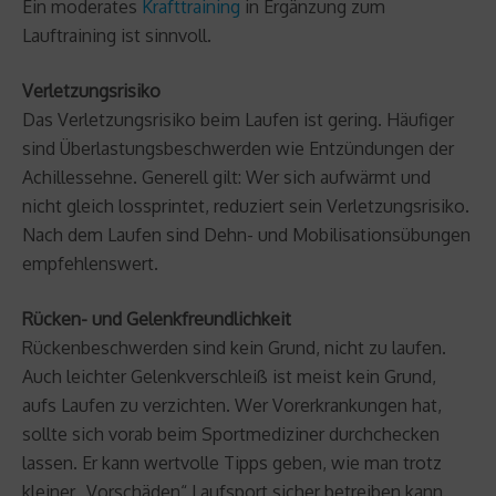
Ein moderates
Krafttraining
in Ergänzung zum
Lauftraining ist sinnvoll.
Verletzungsrisiko
Das Verletzungsrisiko beim Laufen ist gering. Häufiger
sind Überlastungsbeschwerden wie Entzündungen der
Achillessehne. Generell gilt: Wer sich aufwärmt und
nicht gleich lossprintet, reduziert sein Verletzungsrisiko.
Nach dem Laufen sind Dehn- und Mobilisationsübungen
empfehlenswert.
Rücken- und Gelenkfreundlichkeit
Rückenbeschwerden sind kein Grund, nicht zu laufen.
Auch leichter Gelenkverschleiß ist meist kein Grund,
aufs Laufen zu verzichten. Wer Vorerkrankungen hat,
sollte sich vorab beim Sportmediziner durchchecken
lassen. Er kann wertvolle Tipps geben, wie man trotz
kleiner „Vorschäden“ Laufsport sicher betreiben kann.