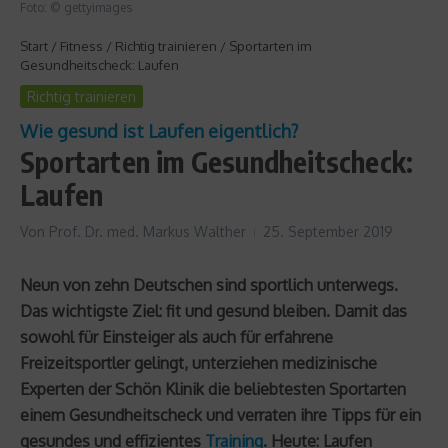
Foto: © gettyimages
Start
/
Fitness
/
Richtig trainieren
/
Sportarten im
Gesundheitscheck: Laufen
Richtig trainieren
Wie gesund ist Laufen eigentlich?
Sportarten im Gesundheitscheck:
Laufen
Von
Prof. Dr. med. Markus Walther
25. September 2019
Neun von zehn Deutschen sind sportlich unterwegs.
Das wichtigste Ziel: fit und gesund bleiben. Damit das
sowohl für Einsteiger als auch für erfahrene
Freizeitsportler gelingt, unterziehen medizinische
Experten der Schön Klinik die beliebtesten Sportarten
einem Gesundheitscheck und verraten ihre Tipps für ein
gesundes und effizientes
Training
. Heute: Laufen