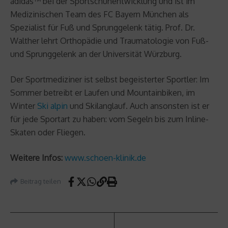
adidas™ bei der Sportschuhentwicklung und ist im
Medizinischen Team des FC Bayern München als
Spezialist für Fuß und Sprunggelenk tätig. Prof. Dr.
Walther lehrt Orthopädie und Traumatologie von Fuß-
und Sprunggelenk an der Universität Würzburg.
Der Sportmediziner ist selbst begeisterter Sportler: Im
Sommer betreibt er Laufen und Mountainbiken, im
Winter
Ski alpin
und Skilanglauf. Auch ansonsten ist er
für jede Sportart zu haben: vom Segeln bis zum Inline-
Skaten oder Fliegen.
Weitere Infos:
www.schoen-klinik.de
Beitrag teilen