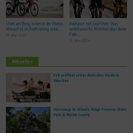
Stark am Berg, locker in der Ebene:
Radsport mit Köpfchen: Was
Worauf es im Radtraining anko ...
ambitionierte Athleten über ihren
Fahr ...
19. Mai 2026
12. Mai 2026
Aktuelles
FS8 eröffnet erstes deutsches Studio in
München
Unterwegs im Atlantic Ridge Preserve State
Park in Martin County