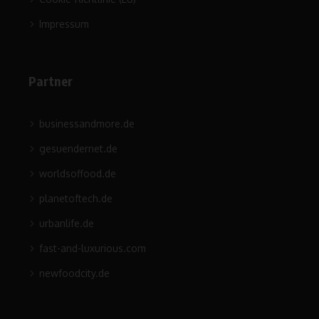
Impressum
Partner
businessandmore.de
gesuendernet.de
worldsoffood.de
planetoftech.de
urbanlife.de
fast-and-luxurious.com
newfoodcity.de