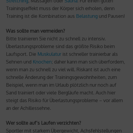
Stretching
, Massagen oder
Sauna
: Für einen guten
Trainingseffekt muss der Körper sich erholen, denn
Training ist die Kombination aus
Belastung
und Pausen!
Was sollte man vermeiden?
Bitte trainieren Sie nicht zu schnell zu intensiv.
Überlastungsprobleme sind das größte Risiko beim
Laufsport. Die
Muskulatur
ist schneller trainierbar als
Sehnen und
Knochen
; daher kann man sich überfordern,
wenn man zu schnell zu viel will. Riskant ist auch eine
schnelle Änderung der Trainingsgewohnheiten, zum
Beispiel, wenn man im Urlaub plötzlich nur noch auf
Sand trainiert oder viele Bergläufe macht. Auch hier
steigt das Risiko für Überlastungsprobleme – vor allem
an der Achillessehne.
Wer sollte auf‘s Laufen verzichten?
Sportler mit starkem Übergewicht, Achsfehlstellungen