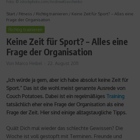
Foto: © istockphoto.com/AndrewKravchenko
Start
/
Fitness
/
Richtig trainieren
/
Keine Zeit für Sport? – Alles eine
Frage der Organisation
Richtig trainieren
Keine Zeit für Sport? – Alles eine
Frage der Organisation
Von
Marco Heibel
22. August 2011
„Ich würde ja gern, aber ich habe absolut keine Zeit für
Sport.“ Das ist die wohl meist genannte Ausrede von
Couch Potatoes. Dabei ist ein regelmäßiges
Training
tatsächlich eher eine Frage der Organisation als eine
Frage der Zeit. Hier sind einige alltagstaugliche Tipps.
Quält Dich mal wieder das schlechte Gewissen? Die
Woche ist voll gestopft mit Terminen. Freunde und