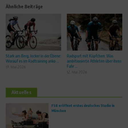
Ähnliche Beiträge
Stark am Berg, locker in der Ebene:
Radsport mit Köpfchen: Was
Worauf es im Radtraining anko ...
ambitionierte Athleten über ihren
Fahr ...
19. Mai 2026
12. Mai 2026
Aktuelles
FS8 eröffnet erstes deutsches Studio in
München