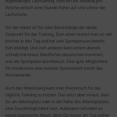
regelmäßiges Lauftraining. Steh ein bis zweimal pro
Woche einfach eine Stunde früher auf und schnür die
Laufschuhe.
Vor der Arbeit ist für viele Berufstätige der ideale
Zeitpunkt für das Training. Zum einen startet man so viel
frischer in den Tag und hat sein Sportpensum bereits
früh erledigt. Und zum anderen kann einem abends
schnell mal etwas Berufliches dazwischen kommen,
was die Sportpläne durchkreuzt. Eine gute Möglichkeit
für mindestens eine weitere Sporteinheit bietet das
Wochenende.
Auch den Arbeitsweg kann man theoretisch für das
tägliche Training zu nutzen. Das setzt aber voraus, dass
Du am Arbeitsplatz oder in der Nähe des Arbeitsplatzes
eine Duschmöglichkeit hast. Außerdem erfordert es
etwas logistische Arbeit, denn Du musst am Tag vorher