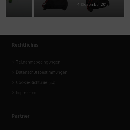
4. Dezember 2013
Rechtliches
Teilnahmebedingungen
Datenschutzbestimmungen
Cookie-Richtlinie (EU)
Impressum
Partner