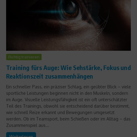
Richtig trainieren
Training fürs Auge: Wie Sehstärke, Fokus und
Reaktionszeit zusammenhängen
Ein schneller Pass, ein präziser Schlag, ein geübter Blick – viele
sportliche Leistungen beginnen nicht in den Muskeln, sondern
im Auge. Visuelle Leistungsfähigkeit ist ein oft unterschätzter
Teil des Trainings, obwohl sie entscheidend darüber bestimmt,
wie schnell Reize erkannt und Bewegungen umgesetzt
werden. Ob im Teamsport, beim Schießen oder im Alltag – das
Zusammenspiel aus...
Weiterlesen