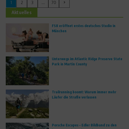
1
2
3
...
70
Aktuelles
FS8 eröffnet erstes deutsches Studio in
München
Unterwegs im Atlantic Ridge Preserve State
Park in Martin County
Trailrunning boomt: Warum immer mehr
Läufer die Straße verlassen
Porsche Escapes – Edler Bildband zu den