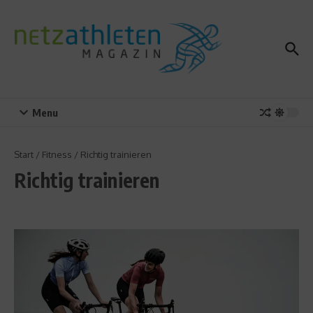
Zum Inhalt springen
Menu
Start
/
Fitness
/
Richtig trainieren
Richtig trainieren