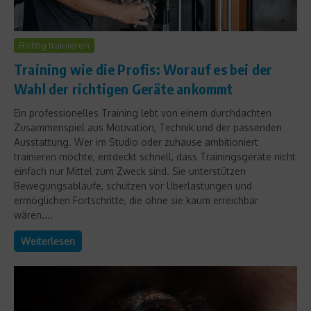
Richtig trainieren
Training wie die Profis: Worauf es bei der
Wahl der richtigen Geräte ankommt
Ein professionelles Training lebt von einem durchdachten
Zusammenspiel aus Motivation, Technik und der passenden
Ausstattung. Wer im Studio oder zuhause ambitioniert
trainieren möchte, entdeckt schnell, dass Trainingsgeräte nicht
einfach nur Mittel zum Zweck sind. Sie unterstützen
Bewegungsabläufe, schützen vor Überlastungen und
ermöglichen Fortschritte, die ohne sie kaum erreichbar
wären....
Weiterlesen