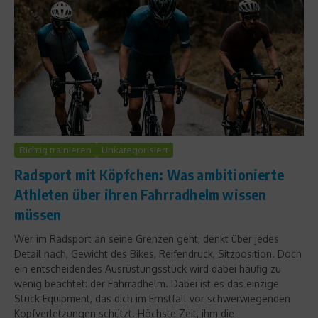
Richtig trainieren
Unkategorisiert
Radsport mit Köpfchen: Was ambitionierte
Athleten über ihren Fahrradhelm wissen
müssen
Wer im Radsport an seine Grenzen geht, denkt über jedes
Detail nach, Gewicht des Bikes, Reifendruck, Sitzposition. Doch
ein entscheidendes Ausrüstungsstück wird dabei häufig zu
wenig beachtet: der Fahrradhelm. Dabei ist es das einzige
Stück Equipment, das dich im Ernstfall vor schwerwiegenden
Kopfverletzungen schützt. Höchste Zeit, ihm die