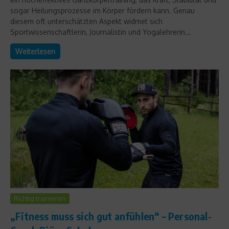
sogar Heilungsprozesse im Körper fördern kann. Genau
diesem oft unterschätzten Aspekt widmet sich
Sportwissenschaftlerin, Journalistin und Yogalehrerin...
Weiterlesen
Richtig trainieren
„Fitness muss sich gut anfühlen“ – Personal-