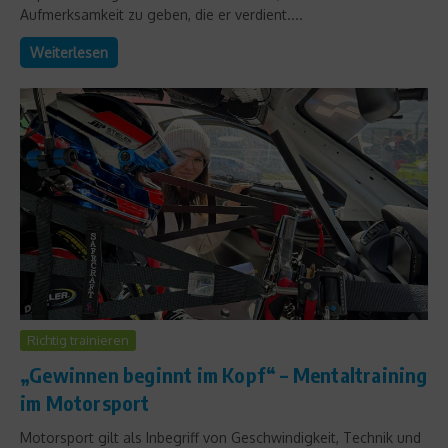
Aufmerksamkeit zu geben, die er verdient....
Weiterlesen
Richtig trainieren
„Gewinnen beginnt im Kopf“ – Mentaltraining
im Motorsport
Motorsport gilt als Inbegriff von Geschwindigkeit, Technik und