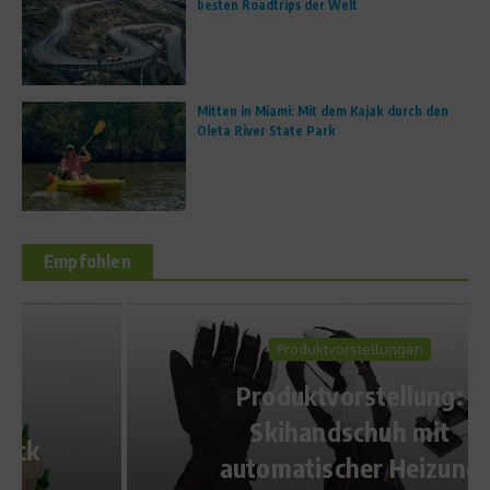
besten Roadtrips der Welt
Mitten in Miami: Mit dem Kajak durch den
Oleta River State Park
Empfohlen
Produktvorstellungen
Produktvorstellung:
Skihandschuh mit
automatischer Heizung