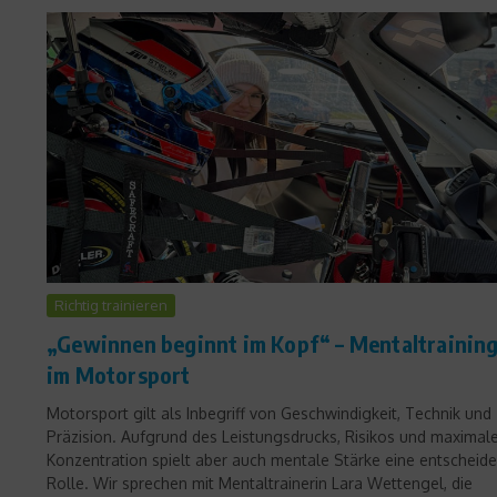
Richtig trainieren
„Gewinnen beginnt im Kopf“ – Mentaltrainin
im Motorsport
Motorsport gilt als Inbegriff von Geschwindigkeit, Technik und
Präzision. Aufgrund des Leistungsdrucks, Risikos und maximal
Konzentration spielt aber auch mentale Stärke eine entscheid
Rolle. Wir sprechen mit Mentaltrainerin Lara Wettengel, die