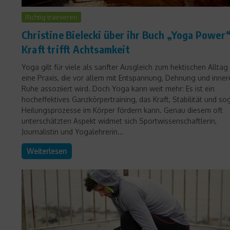
Richtig trainieren
Christine Bielecki über ihr Buch „Yoga Power“
Kraft trifft Achtsamkeit
Yoga gilt für viele als sanfter Ausgleich zum hektischen Alltag
eine Praxis, die vor allem mit Entspannung, Dehnung und inner
Ruhe assoziiert wird. Doch Yoga kann weit mehr: Es ist ein
hocheffektives Ganzkörpertraining, das Kraft, Stabilität und so
Heilungsprozesse im Körper fördern kann. Genau diesem oft
unterschätzten Aspekt widmet sich Sportwissenschaftlerin,
Journalistin und Yogalehrerin...
Weiterlesen