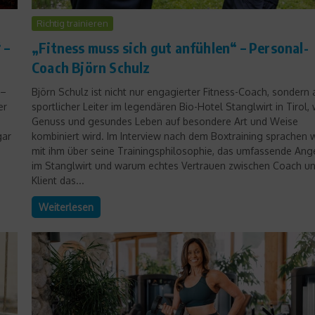
Richtig trainieren
 –
„Fitness muss sich gut anfühlen“ – Personal-
Coach Björn Schulz
 –
Björn Schulz ist nicht nur engagierter Fitness-Coach, sondern
er
sportlicher Leiter im legendären Bio-Hotel Stanglwirt in Tirol,
Genuss und gesundes Leben auf besondere Art und Weise
gar
kombiniert wird. Im Interview nach dem Boxtraining sprachen w
mit ihm über seine Trainingsphilosophie, das umfassende Ang
im Stanglwirt und warum echtes Vertrauen zwischen Coach u
Klient das...
Weiterlesen