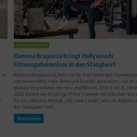
Richtig trainieren
Ramona Braganza bringt Hollywoods
Fitnessgeheimnisse in den Stanglwirt
s zu
Ramona Braganza ist nicht nur die Frau hinter den Traumkörp
von Jessica Alba, Halle Berry und Scarlett Johansson – sie ist 
globale Fitnessikone mit Herz und Mission. Vom 5. bis 8. Okto
2025 kommt die 63-jährige Promi-Trainerin mit indischen Wur
n
für das exklusive Retreat „Lift, Love, Laugh“ von Los Angeles i
den Stanglwirt nach...
Weiterlesen