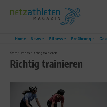
Zum Inhalt springen
Home
News
Fitness
Ernährung
Ges
Start
/
Fitness
/
Richtig trainieren
Richtig trainieren