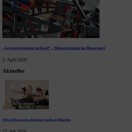
„Gewinnen beginnt im Kopf“ – Mentaltraining im Motorsport
2. April 2026
Aktuelles
1
FS8 eröffnet erstes deutsches Studio in München
27. Juli 2026