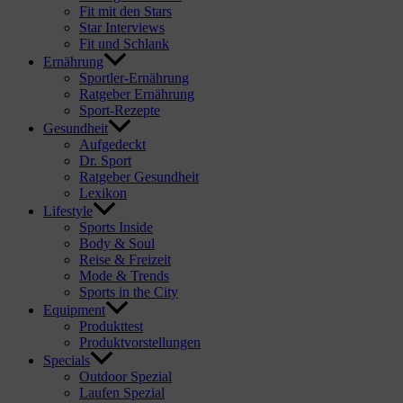
Fit mit den Stars
Star Interviews
Fit und Schlank
Ernährung
Sportler-Ernährung
Ratgeber Ernährung
Sport-Rezepte
Gesundheit
Aufgedeckt
Dr. Sport
Ratgeber Gesundheit
Lexikon
Lifestyle
Sports Inside
Body & Soul
Reise & Freizeit
Mode & Trends
Sports in the City
Equipment
Produkttest
Produktvorstellungen
Specials
Outdoor Spezial
Laufen Spezial