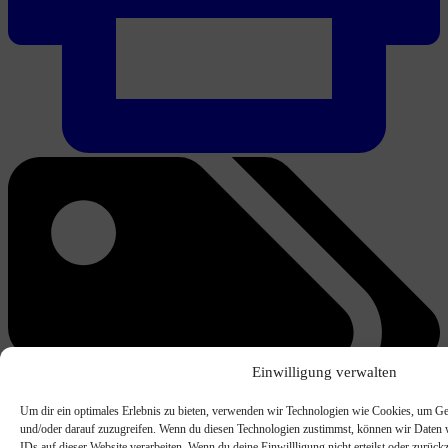
Einwilligung verwalten
Um dir ein optimales Erlebnis zu bieten, verwenden wir Technologien wie Cookies, um Ge
und/oder darauf zuzugreifen. Wenn du diesen Technologien zustimmst, können wir Daten w
IDs auf dieser Website verarbeiten. Wenn du deine Einwillligung nicht erteilst oder zurü