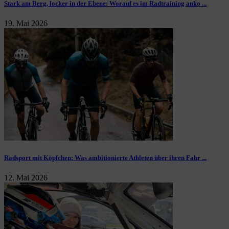
Stark am Berg, locker in der Ebene: Worauf es im Radtraining anko ...
19. Mai 2026
Radsport mit Köpfchen: Was ambitionierte Athleten über ihren Fahr ...
12. Mai 2026