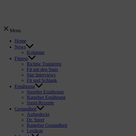
Menu
Home
News
Kolumne
Fitness
Richtig Trainieren
Fit mit den Stars
Star Interviews
Fit und Schlank
Ernährung
Sportler-Ernährung
Ratgeber Ernährung
Sport-Rezepte
Gesundheit
Aufgedeckt
Dr. Sport
Ratgeber Gesundheit
Lexikon