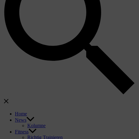
Home
News
Kolumne
Fitness
Richtig Trainieren