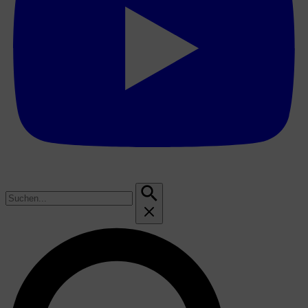
Suchen
nach: