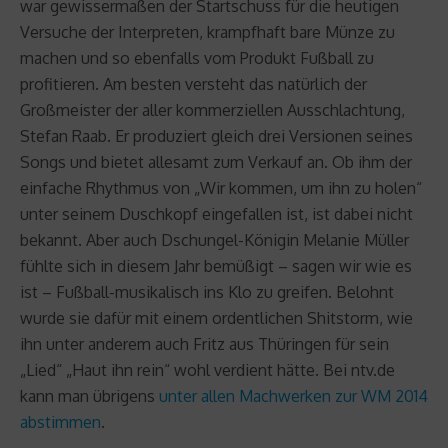
war gewissermaßen der Startschuss für die heutigen
Versuche der Interpreten, krampfhaft bare Münze zu
machen und so ebenfalls vom Produkt Fußball zu
profitieren. Am besten versteht das natürlich der
Großmeister der aller kommerziellen Ausschlachtung,
Stefan Raab. Er produziert gleich drei Versionen seines
Songs und bietet allesamt zum Verkauf an. Ob ihm der
einfache Rhythmus von „Wir kommen, um ihn zu holen“
unter seinem Duschkopf eingefallen ist, ist dabei nicht
bekannt. Aber auch Dschungel-Königin Melanie Müller
fühlte sich in diesem Jahr bemüßigt – sagen wir wie es
ist – Fußball-musikalisch ins Klo zu greifen. Belohnt
wurde sie dafür mit einem ordentlichen Shitstorm, wie
ihn unter anderem auch Fritz aus Thüringen für sein
„Lied“ „Haut ihn rein“ wohl verdient hätte. Bei ntv.de
kann man übrigens
unter allen Machwerken zur WM 2014
abstimmen
.