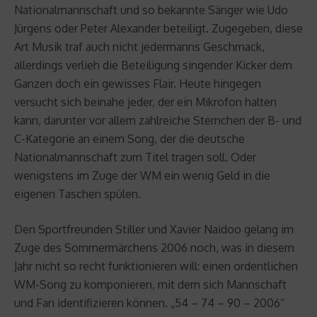
Nationalmannschaft und so bekannte Sänger wie Udo
Jürgens oder Peter Alexander beteiligt. Zugegeben, diese
Art Musik traf auch nicht jedermanns Geschmack,
allerdings verlieh die Beteiligung singender Kicker dem
Ganzen doch ein gewisses Flair. Heute hingegen
versucht sich beinahe jeder, der ein Mikrofon halten
kann, darunter vor allem zahlreiche Sternchen der B- und
C-Kategorie an einem Song, der die deutsche
Nationalmannschaft zum Titel tragen soll. Oder
wenigstens im Zuge der WM ein wenig Geld in die
eigenen Taschen spülen.
Den Sportfreunden Stiller und Xavier Naidoo gelang im
Zuge des Sommermärchens 2006 noch, was in diesem
Jahr nicht so recht funktionieren will: einen ordentlichen
WM-Song zu komponieren, mit dem sich Mannschaft
und Fan identifizieren können. „54 – 74 – 90 – 2006“