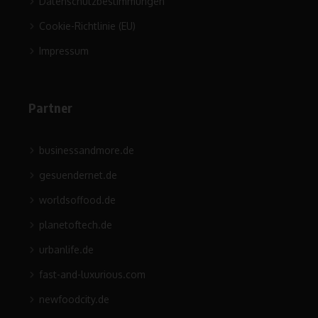
Datenschutzbestimmungen
Cookie-Richtlinie (EU)
Impressum
Partner
businessandmore.de
gesuendernet.de
worldsoffood.de
planetoftech.de
urbanlife.de
fast-and-luxurious.com
newfoodcity.de