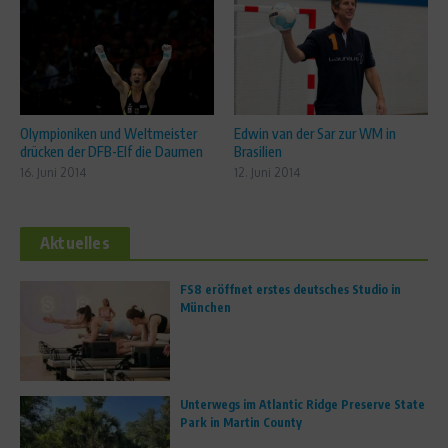
Olympioniken und Weltmeister
Edwin van der Sar zur WM in
drücken der DFB-Elf die Daumen
Brasilien
16. Juni 2014
12. Juni 2014
Aktuelles
FS8 eröffnet erstes deutsches Studio in
München
Unterwegs im Atlantic Ridge Preserve State
Park in Martin County