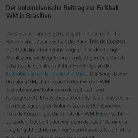
Der kolumbianische Beitrag zur Fußball
WM in Brasilien
Dass es auch anders geht, zeigen in diesem Jahr die
Kolumbianer. Zwar existiert die Band
Tres de Corazon
aus Medellín schon relativ lange und ist der dortigen
Musikszene ein Begriff, ihren endgültigen Durchbruch
schaffte sie nun aber mit ihrer Hommage an die
kolumbianische Nationalmannschaft
. Der Song „Dame
una aleria“ (Mach mir eine Freude) wird im WM-
Teilnehmerland Kolumbien derzeit rauf- und
runtergespielt. Etwas überraschend ist dabei, dass es, im
vom Salsa geprägten Kolumbien, eine Punkband wie
Tres de Corazon geschafft hat, den WM-
Hit
schlechthin
zu landen. Gut so, finden wir, denn das Lied “Dame una
alegría” geht richtig nach vorne und vermittelt auch ohne
Salsa das kolumbianische Lebensgefühl.