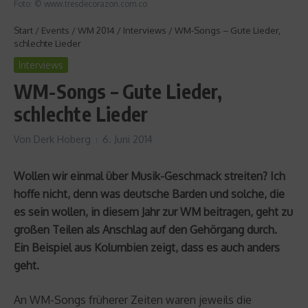
Foto: © www.tresdecorazon.com.co
Start
/
Events
/
WM 2014
/
Interviews
/
WM-Songs – Gute Lieder,
schlechte Lieder
Interviews
WM-Songs – Gute Lieder,
schlechte Lieder
Von
Derk Hoberg
6. Juni 2014
Wollen wir einmal über Musik-Geschmack streiten? Ich
hoffe nicht, denn was deutsche Barden und solche, die
es sein wollen, in diesem Jahr zur WM beitragen, geht zu
großen Teilen als Anschlag auf den Gehörgang durch.
Ein Beispiel aus Kolumbien zeigt, dass es auch anders
geht.
An WM-Songs früherer Zeiten waren jeweils die