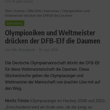
Foto: © getty images
Start
/
Events
/
WM 2014
/
Interviews
/
Olympioniken und
Weltmeister drücken der DFB-Elf die Daumen
Interviews
Olympioniken und Weltmeister
drücken der DFB-Elf die Daumen
Von
Nils Borgstedt
16. Juni 2014
Die Deutsche Olympiamannschaft drückt der DFB-Elf
für diese Weltmeisterschaft die Daumen. Diese
Glückwünsche geben die Olympiasieger und
Weltmeister der Mannschaft von Joachim Löw mit auf
den Weg.
Moritz Fürste
(Olympiasieger im Hockey 2008 und 2012):
„Entscheidend wird am Ende sein, ob die Jungs es