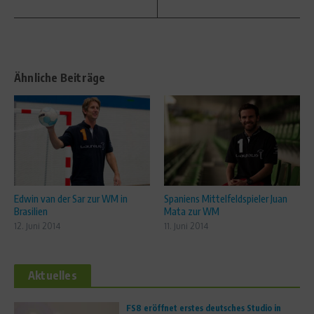
Ähnliche Beiträge
Edwin van der Sar zur WM in
Spaniens Mittelfeldspieler Juan
Brasilien
Mata zur WM
12. Juni 2014
11. Juni 2014
Aktuelles
FS8 eröffnet erstes deutsches Studio in