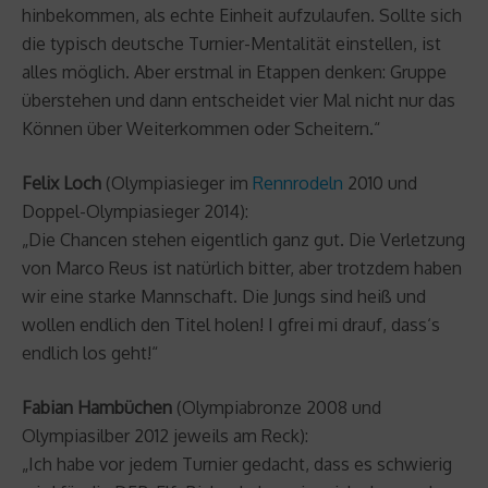
hinbekommen, als echte Einheit aufzulaufen. Sollte sich
die typisch deutsche Turnier-Mentalität einstellen, ist
alles möglich. Aber erstmal in Etappen denken: Gruppe
überstehen und dann entscheidet vier Mal nicht nur das
Können über Weiterkommen oder Scheitern.“
Felix Loch
(Olympiasieger im
Rennrodeln
2010 und
Doppel-Olympiasieger 2014):
„Die Chancen stehen eigentlich ganz gut. Die Verletzung
von Marco Reus ist natürlich bitter, aber trotzdem haben
wir eine starke Mannschaft. Die Jungs sind heiß und
wollen endlich den Titel holen! I gfrei mi drauf, dass‘s
endlich los geht!“
Fabian Hambüchen
(Olympiabronze 2008 und
Olympiasilber 2012 jeweils am Reck):
„Ich habe vor jedem Turnier gedacht, dass es schwierig