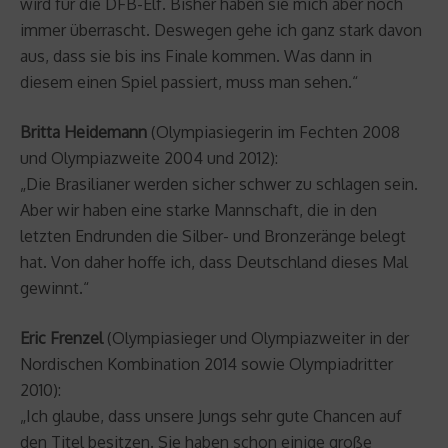
wird für die DFB-Elf. Bisher haben sie mich aber noch
immer überrascht. Deswegen gehe ich ganz stark davon
aus, dass sie bis ins Finale kommen. Was dann in
diesem einen Spiel passiert, muss man sehen.“
Britta Heidemann
(Olympiasiegerin im Fechten 2008
und Olympiazweite 2004 und 2012):
„Die Brasilianer werden sicher schwer zu schlagen sein.
Aber wir haben eine starke Mannschaft, die in den
letzten Endrunden die Silber- und Bronzeränge belegt
hat. Von daher hoffe ich, dass Deutschland dieses Mal
gewinnt.“
Eric Frenzel
(Olympiasieger und Olympiazweiter in der
Nordischen Kombination 2014 sowie Olympiadritter
2010):
„Ich glaube, dass unsere Jungs sehr gute Chancen auf
den Titel besitzen. Sie haben schon einige große