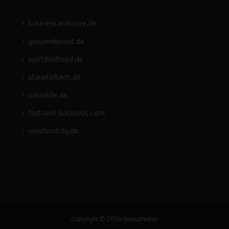
businessandmore.de
gesuendernet.de
worldsoffood.de
planetoftech.de
urbanlife.de
fast-and-luxurious.com
newfoodcity.de
Copyright © 2026 Netzathleten