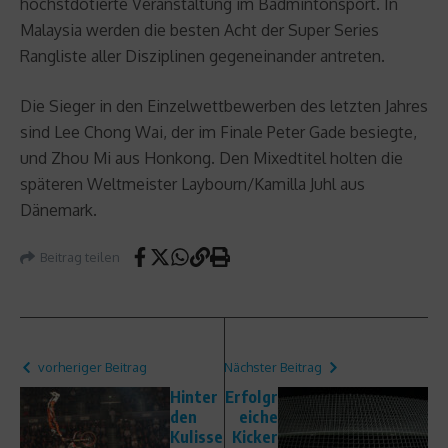
höchstdotierte Veranstaltung im Badmintonsport. In
Malaysia werden die besten Acht der Super Series
Rangliste aller Disziplinen gegeneinander antreten.
Die Sieger in den Einzelwettbewerben des letzten Jahres
sind Lee Chong Wai, der im Finale Peter Gade besiegte,
und Zhou Mi aus Honkong. Den Mixedtitel holten die
späteren Weltmeister Laybourn/Kamilla Juhl aus
Dänemark.
Beitrag teilen
vorheriger Beitrag
Nächster Beitrag
Hinter
Erfolgr
den
eiche
Kulisse
Kicker