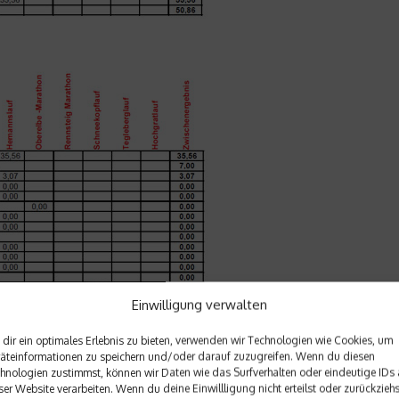
Einwilligung verwalten
dir ein optimales Erlebnis zu bieten, verwenden wir Technologien wie Cookies, um
äteinformationen zu speichern und/oder darauf zuzugreifen. Wenn du diesen
hnologien zustimmst, können wir Daten wie das Surfverhalten oder eindeutige IDs 
ser Website verarbeiten. Wenn du deine Einwillligung nicht erteilst oder zurückziehs