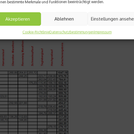
nen bestimmte Merkmale und Funktionen beeinträchtigt werden.
Akzeptieren
Ablehnen
Einstellungen anseh
Cookie-Richtlinie
Datenschutzbestimmungen
Impressum