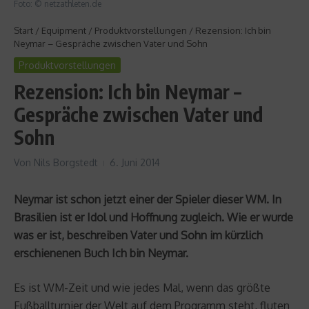
Foto: © netzathleten.de
Start
/
Equipment
/
Produktvorstellungen
/
Rezension: Ich bin
Neymar – Gespräche zwischen Vater und Sohn
Produktvorstellungen
Rezension: Ich bin Neymar –
Gespräche zwischen Vater und
Sohn
Von
Nils Borgstedt
6. Juni 2014
Neymar ist schon jetzt einer der Spieler dieser WM. In
Brasilien ist er Idol und Hoffnung zugleich. Wie er wurde
was er ist, beschreiben Vater und Sohn im kürzlich
erschienenen Buch Ich bin Neymar.
Es ist WM-Zeit und wie jedes Mal, wenn das größte
Fußballturnier der Welt auf dem Programm steht, fluten