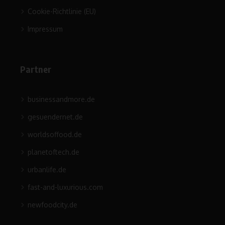
Cookie-Richtlinie (EU)
Impressum
Partner
businessandmore.de
gesuendernet.de
worldsoffood.de
planetoftech.de
urbanlife.de
fast-and-luxurious.com
newfoodcity.de