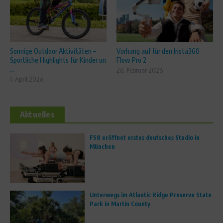
Sonnige Outdoor Aktivitäten –
Vorhang auf für den Insta360
Sportliche Highlights für Kinder un
Flow Pro 2
...
26. Februar 2026
1. April 2026
Aktuelles
FS8 eröffnet erstes deutsches Studio in
München
Unterwegs im Atlantic Ridge Preserve State
Park in Martin County