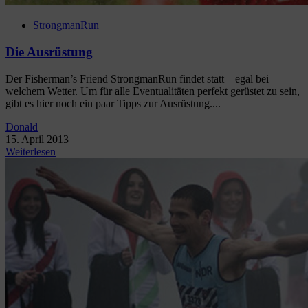
StrongmanRun
Die Ausrüstung
Der Fisherman’s Friend StrongmanRun findet statt – egal bei
welchem Wetter. Um für alle Eventualitäten perfekt gerüstet zu sein,
gibt es hier noch ein paar Tipps zur Ausrüstung....
Donald
15. April 2013
Weiterlesen