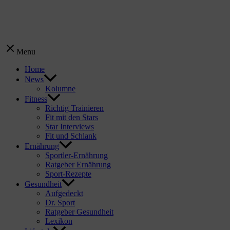
Menu
Home
News
Kolumne
Fitness
Richtig Trainieren
Fit mit den Stars
Star Interviews
Fit und Schlank
Ernährung
Sportler-Ernährung
Ratgeber Ernährung
Sport-Rezepte
Gesundheit
Aufgedeckt
Dr. Sport
Ratgeber Gesundheit
Lexikon