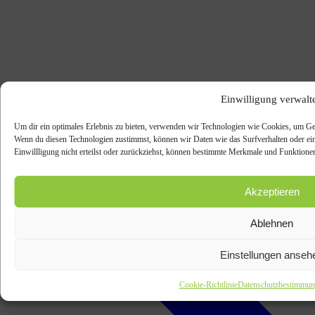
Einwilligung verwalt
Rechtliches
Um dir ein optimales Erlebnis zu bieten, verwenden wir Technologien wie Cookies, um Ger
Wenn du diesen Technologien zustimmst, können wir Daten wie das Surfverhalten oder ein
Einwillligung nicht erteilst oder zurückziehst, können bestimmte Merkmale und Funktionen
Akzeptieren
Ablehnen
Einstellungen anseh
Cookie-Richtlinie
Datenschutzbestimmun