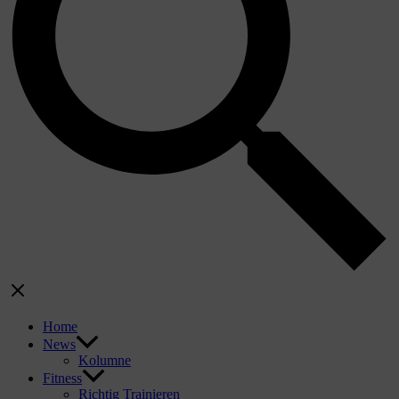
Home
News
Kolumne
Fitness
Richtig Trainieren