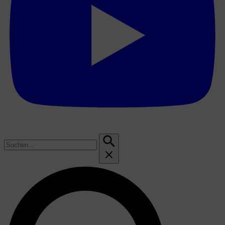
Suchen
nach: