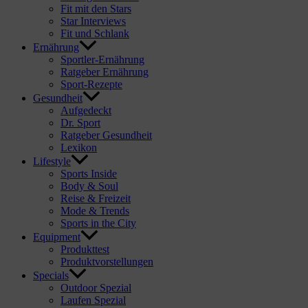
Fit mit den Stars
Star Interviews
Fit und Schlank
Ernährung
Sportler-Ernährung
Ratgeber Ernährung
Sport-Rezepte
Gesundheit
Aufgedeckt
Dr. Sport
Ratgeber Gesundheit
Lexikon
Lifestyle
Sports Inside
Body & Soul
Reise & Freizeit
Mode & Trends
Sports in the City
Equipment
Produkttest
Produktvorstellungen
Specials
Outdoor Spezial
Laufen Spezial