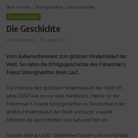
Start
/
Events
/
StrongmanRun
/
Die Geschichte
StrongmanRun
Die Geschichte
Von
Redaktion
15. April 2013
Vom Außenseiterevent zum größten Hindernislauf der
Welt. So nahm die Erfolgsgeschichte des Fisherman’s
Friend StrongmanRun ihren Lauf.
Die Historie des größten Hindernislaufs der Welt Im
Jahre 2007 war es nur eine Randnotiz. Heute ist der
Fisherman’s Friend StrongmanRun in Deutschland der
größte Hindernislauf der Welt und lockt sowohl
Athleten als auch Medien von nah und fern an.
Gerade einmal 1.600 Teilnehmer hatten sich im Frühjahr