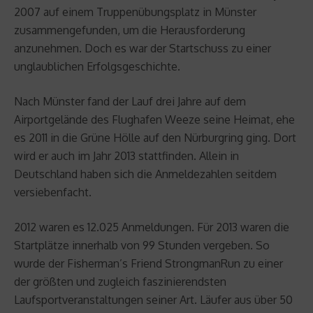
2007 auf einem Truppenübungsplatz in Münster
zusammengefunden, um die Herausforderung
anzunehmen. Doch es war der Startschuss zu einer
unglaublichen Erfolgsgeschichte.
Nach Münster fand der Lauf drei Jahre auf dem
Airportgelände des Flughafen Weeze seine Heimat, ehe
es 2011 in die Grüne Hölle auf den Nürburgring ging. Dort
wird er auch im Jahr 2013 stattfinden. Allein in
Deutschland haben sich die Anmeldezahlen seitdem
versiebenfacht.
2012 waren es 12.025 Anmeldungen. Für 2013 waren die
Startplätze innerhalb von 99 Stunden vergeben. So
wurde der Fisherman’s Friend StrongmanRun zu einer
der größten und zugleich faszinierendsten
Laufsportveranstaltungen seiner Art. Läufer aus über 50