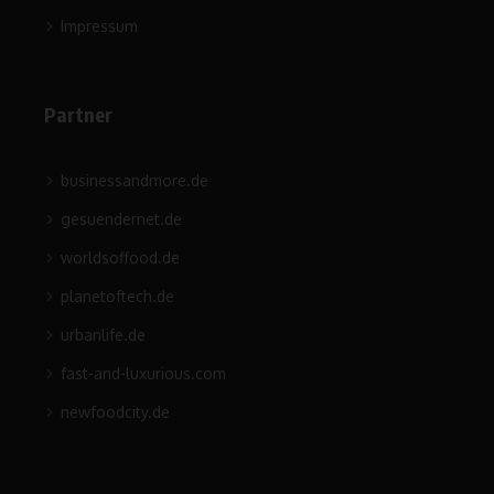
Impressum
Partner
businessandmore.de
gesuendernet.de
worldsoffood.de
planetoftech.de
urbanlife.de
fast-and-luxurious.com
newfoodcity.de