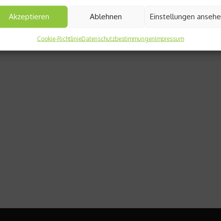
Akzeptieren
Ablehnen
Einstellungen anseh
Cookie-Richtlinie
Datenschutzbestimmungen
Impressum