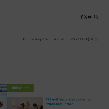
Donnerstag, 6. August 2026
08:09:26 Uhr
Aktuelles
FS8 eröffnet erstes deutsches
Studio in München