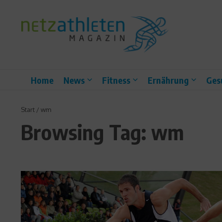
Zum Inhalt springen
Home
News
Fitness
Ernährung
Ges
Start
/
wm
Browsing Tag: wm