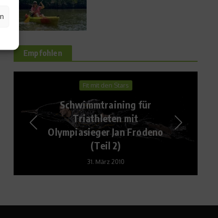
en
Empfohlen
Fit mit den Stars
Schwimmtraining für
Triathleten mit
Olympiasieger Jan Frodeno
(Teil 2)
31. März 2010