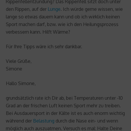
Rippenfellentzündung? Das Rippenfell sitzt doch unter
den Rippen, auf der
Lunge
. Ich würde gerne wissen, wie
lange so etwas dauern kann und ob ich wirklich keinen
Sport machen darf, bzw. wie ich den Heilungsprozess
verbessern kann. Hilft Wärme?
Für Ihre Tipps wäre ich sehr dankbar.
Viele Grüße,
Simone
Hallo Simone,
grundsätzlich rate ich Dir ab, bei Temperaturen unter -10
Grad an der frischen Luft keinen Sport mehr zu treiben.
Bei Ausdauersport in der Kälte ist es auch enorm wichtig
während der
Belastung
durch die Nase ein- und wenn
möglich auch auszuatmen. Versuch es mal: Halte Deine