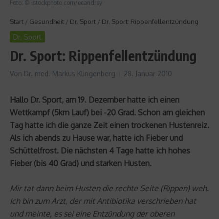
Foto: © istockphoto.com/eeandrey
Start
/
Gesundheit
/
Dr. Sport
/
Dr. Sport: Rippenfellentzündung
Dr. Sport
Dr. Sport: Rippenfellentzündung
Von
Dr. med. Markus Klingenberg
28. Januar 2010
Hallo Dr. Sport, am 19. Dezember hatte ich einen
Wettkampf (5km Lauf) bei -20 Grad. Schon am gleichen
Tag hatte ich die ganze Zeit einen trockenen Hustenreiz.
Als ich abends zu Hause war, hatte ich Fieber und
Schüttelfrost. Die nächsten 4 Tage hatte ich hohes
Fieber (bis 40 Grad) und starken Husten.
Mir tat dann beim Husten die rechte Seite (Rippen) weh.
Ich bin zum Arzt, der mit Antibiotika verschrieben hat
und meinte, es sei eine Entzündung der oberen