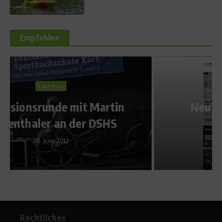
Empfohlen
Laureus
Neu im Netz: Der Laureus
Blog
31. Juli 2013
Rechtliches