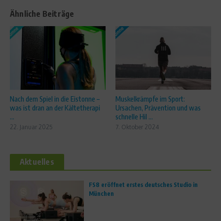
Ähnliche Beiträge
Nach dem Spiel in die Eistonne –
Muskelkrämpfe im Sport:
was ist dran an der Kältetherapi
Ursachen, Prävention und was
...
schnelle Hil ...
22. Januar 2025
7. Oktober 2024
Aktuelles
FS8 eröffnet erstes deutsches Studio in
München