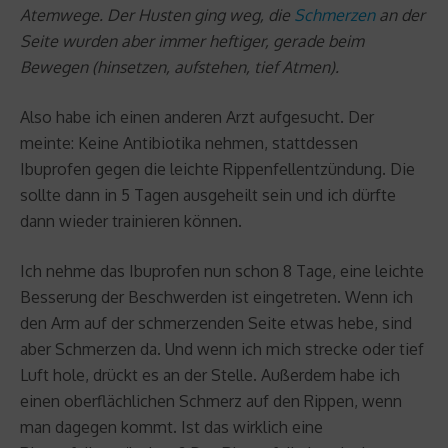
Atemwege. Der Husten ging weg, die
Schmerzen
an der
Seite wurden aber immer heftiger, gerade beim
Bewegen (hinsetzen, aufstehen, tief Atmen).
Also habe ich einen anderen Arzt aufgesucht. Der
meinte: Keine Antibiotika nehmen, stattdessen
Ibuprofen gegen die leichte Rippenfellentzündung. Die
sollte dann in 5 Tagen ausgeheilt sein und ich dürfte
dann wieder trainieren können.
Ich nehme das Ibuprofen nun schon 8 Tage, eine leichte
Besserung der Beschwerden ist eingetreten. Wenn ich
den Arm auf der schmerzenden Seite etwas hebe, sind
aber Schmerzen da. Und wenn ich mich strecke oder tief
Luft hole, drückt es an der Stelle. Außerdem habe ich
einen oberflächlichen Schmerz auf den Rippen, wenn
man dagegen kommt. Ist das wirklich eine