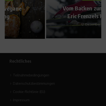
Vom Backen zum Backen –
Eric Frenzels Kolumne
12. Dezember 2014
Rechtliches
Teilnahmebedingungen
Datenschutzbestimmungen
Cookie-Richtlinie (EU)
Impressum