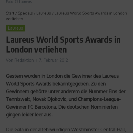
Foto: © Laureus
Start
/
Specials
/
Laureus
/
Laureus World Sports Awards in London
verliehen
Laureus
Laureus World Sports Awards in
London verliehen
Von
Redaktion
7. Februar 2012
Gestern wurden in London die Gewinner des Laureus
World Sports Awards bekanntgegeben. Zu den
Gewinnern gehörte unter anderem die Nummer Eins der
Tenniswelt, Novak Djokovic, und Champions-League-
Gewinner FC Barcelona. Die deutschen Nominierten
gingen leider leer aus.
Die Gala in der altehrwürdigen Westminster Central Hall,