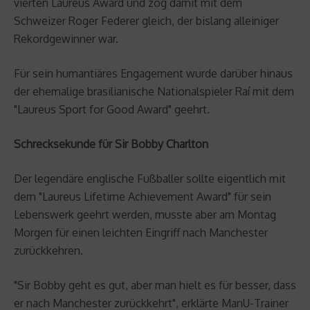
vierten Laureus Award und zog damit mit dem
Schweizer Roger Federer gleich, der bislang alleiniger
Rekordgewinner war.
Für sein humantiäres Engagement wurde darüber hinaus
der ehemalige brasilianische Nationalspieler Raí mit dem
"Laureus Sport for Good Award" geehrt.
Schrecksekunde für Sir Bobby Charlton
Der legendäre englische Fußballer sollte eigentlich mit
dem "Laureus Lifetime Achievement Award" für sein
Lebenswerk geehrt werden, musste aber am Montag
Morgen für einen leichten Eingriff nach Manchester
zurückkehren.
"Sir Bobby geht es gut, aber man hielt es für besser, dass
er nach Manchester zurückkehrt", erklärte ManU-Trainer