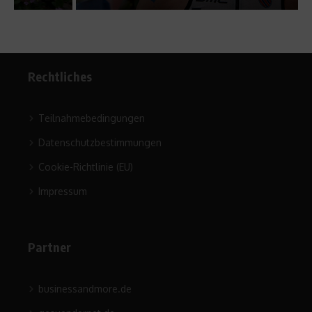
Rechtliches
Teilnahmebedingungen
Datenschutzbestimmungen
Cookie-Richtlinie (EU)
Impressum
Partner
businessandmore.de