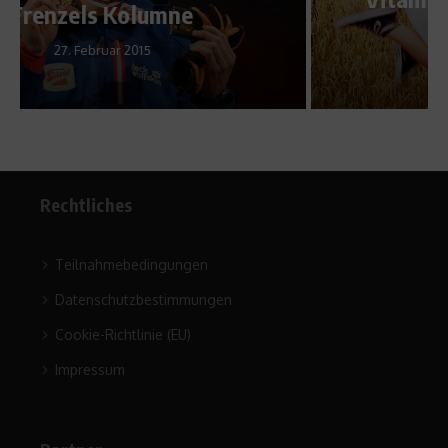
2. November 2009
Rechtliches
Teilnahmebedingungen
Datenschutzbestimmungen
Cookie-Richtlinie (EU)
Impressum