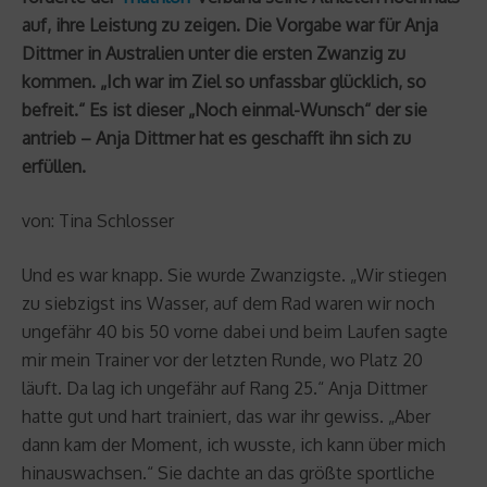
auf, ihre Leistung zu zeigen. Die Vorgabe war für Anja
Dittmer in Australien unter die ersten Zwanzig zu
kommen. „Ich war im Ziel so unfassbar glücklich, so
befreit.“ Es ist dieser „Noch einmal-Wunsch“ der sie
antrieb – Anja Dittmer hat es geschafft ihn sich zu
erfüllen.
von: Tina Schlosser
Und es war knapp. Sie wurde Zwanzigste. „Wir stiegen
zu siebzigst ins Wasser, auf dem Rad waren wir noch
ungefähr 40 bis 50 vorne dabei und beim Laufen sagte
mir mein Trainer vor der letzten Runde, wo Platz 20
läuft. Da lag ich ungefähr auf Rang 25.“ Anja Dittmer
hatte gut und hart trainiert, das war ihr gewiss. „Aber
dann kam der Moment, ich wusste, ich kann über mich
hinauswachsen.“ Sie dachte an das größte sportliche