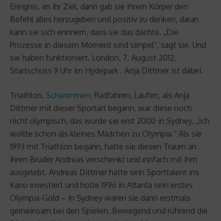
Ereignis, an ihr Ziel, dann gab sie ihrem Körper den
Befehl alles herzugeben und positiv zu denken, daran
kann sie sich erinnern, dass sie das dachte. „Die
Prozesse in diesem Moment sind simpel“, sagt sie. Und
sie haben funktioniert. London, 7. August 2012,
Startschuss 9 Uhr im Hydepark . Anja Dittmer ist dabei.
Triathlon,
Schwimmen
, Radfahren, Laufen, als Anja
Dittmer mit dieser Sportart begann, war diese noch
nicht olympisch, das wurde sie erst 2000 in Sydney. „Ich
wollte schon als kleines Mädchen zu Olympia.“ Als sie
1993 mit Triathlon begann, hatte sie diesen Traum an
ihren Bruder Andreas verschenkt und einfach mit ihm
ausgelebt. Andreas Dittmer hatte sein Sporttalent ins
Kanu investiert und holte 1996 in Atlanta sein erstes
Olympia-Gold – in Sydney waren sie dann erstmals
gemeinsam bei den Spielen. Bewegend und rührend die