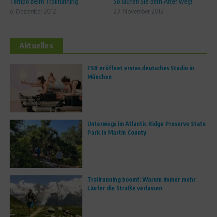
Tempo beim Trailrunning
So laufen Sie dem Alter weg!
6. Dezember 2012
23. November 2012
Aktuelles
FS8 eröffnet erstes deutsches Studio in
München
Unterwegs im Atlantic Ridge Preserve State
Park in Martin County
Trailrunning boomt: Warum immer mehr
Läufer die Straße verlassen