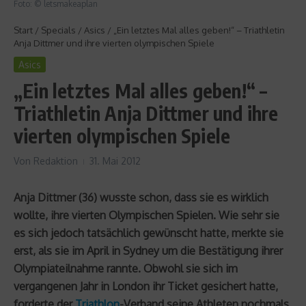
Foto: © letsmakeaplan
Start
/
Specials
/
Asics
/
„Ein letztes Mal alles geben!“ – Triathletin
Anja Dittmer und ihre vierten olympischen Spiele
Asics
„Ein letztes Mal alles geben!“ –
Triathletin Anja Dittmer und ihre
vierten olympischen Spiele
Von
Redaktion
31. Mai 2012
Anja Dittmer (36) wusste schon, dass sie es wirklich
wollte, ihre vierten Olympischen Spielen. Wie sehr sie
es sich jedoch tatsächlich gewünscht hatte, merkte sie
erst, als sie im April in Sydney um die Bestätigung ihrer
Olympiateilnahme rannte. Obwohl sie sich im
vergangenen Jahr in London ihr Ticket gesichert hatte,
forderte der
Triathlon
-Verband seine Athleten nochmals