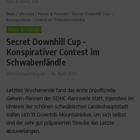
Foto: © SDHC, S.B.
Start
/
Lifestyle
/
Reise & Freizeit
/
Secret Downhill Cup –
Konspirativer Contest im Schwabenländle
Reise & Freizeit
Secret Downhill Cup –
Konspirativer Contest im
Schwabenländle
Von
Funsporting.de
16. April 2010
Letztes Wochenende fand das erste (in)offizielle
Geheim-Rennen der SDHC-Rennserie statt. Irgendwo im
Umkreis der schönen schwäbischen Landeshauptstadt
trafen sich 15 Downhill-Mountainbiker, um sich selbst
und der sehr gut präparierten Strecke das Letzte
abzuverlangen.