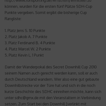
http://www.funsporting.de/MTB.htm] ermitteln zu
können, wurden für die ersten fünf Plätze SDH-Cup
Punkte vergeben. Somit ergibt die bisherige Cup
Rangliste:
1. Platz Jens S. 10 Punkte
2. Platz Jakob A. 7 Punkte
3. Platz Ferdinand B. 4 Punkte
4. Platz Marcel W. 2 Punkte
5. Platz Kevin L. 1 Punkt
Damit der Wanderpokal des Secret Downhill Cup 2010
seinem Namen auch gerecht werden kann, soll er auch
durch Deutschland wandern. Wer also eine gut gebaute
Downhillstrecke vor der Türe hat und sich in die noch
kurze Geschichte des SDHC einreihen möchte, kann sich
unter sdhc@gmx.de mit den Veranstaltern in Verbindung
setzen. Zum Start bei den Downhill [verlinkt mit