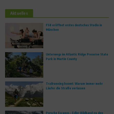
Aktuelles
FS8 eröffnet erstes deutsches Studio in
München
Unterwegs im Atlantic Ridge Preserve State
Park in Martin County
Trailrunning boomt: Warum immer mehr
Läufer die Straße verlassen
Porsche Escapes – Edler Bildband zu den