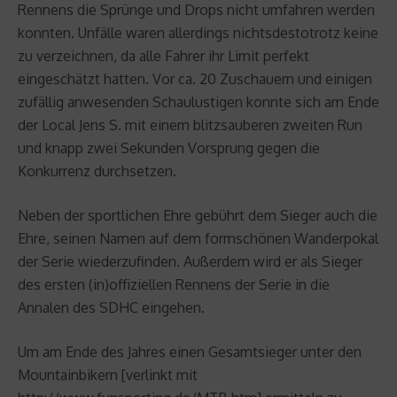
Rennens die Sprünge und Drops nicht umfahren werden
konnten. Unfälle waren allerdings nichtsdestotrotz keine
zu verzeichnen, da alle Fahrer ihr Limit perfekt
eingeschätzt hatten. Vor ca. 20 Zuschauern und einigen
zufällig anwesenden Schaulustigen konnte sich am Ende
der Local Jens S. mit einem blitzsauberen zweiten Run
und knapp zwei Sekunden Vorsprung gegen die
Konkurrenz durchsetzen.
Neben der sportlichen Ehre gebührt dem Sieger auch die
Ehre, seinen Namen auf dem formschönen Wanderpokal
der Serie wiederzufinden. Außerdem wird er als Sieger
des ersten (in)offiziellen Rennens der Serie in die
Annalen des SDHC eingehen.
Um am Ende des Jahres einen Gesamtsieger unter den
Mountainbikern [verlinkt mit