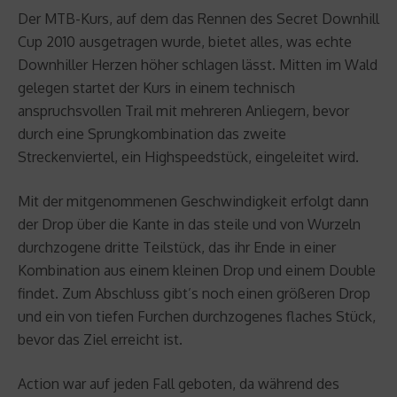
Der MTB-Kurs, auf dem das Rennen des Secret Downhill
Cup 2010 ausgetragen wurde, bietet alles, was echte
Downhiller Herzen höher schlagen lässt. Mitten im Wald
gelegen startet der Kurs in einem technisch
anspruchsvollen Trail mit mehreren Anliegern, bevor
durch eine Sprungkombination das zweite
Streckenviertel, ein Highspeedstück, eingeleitet wird.
Mit der mitgenommenen Geschwindigkeit erfolgt dann
der Drop über die Kante in das steile und von Wurzeln
durchzogene dritte Teilstück, das ihr Ende in einer
Kombination aus einem kleinen Drop und einem Double
findet. Zum Abschluss gibt’s noch einen größeren Drop
und ein von tiefen Furchen durchzogenes flaches Stück,
bevor das Ziel erreicht ist.
Action war auf jeden Fall geboten, da während des