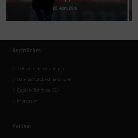
31. Januar 2013
Rechtliches
Teilnahmebedingungen
Datenschutzbestimmungen
Cookie-Richtlinie (EU)
Impressum
Partner