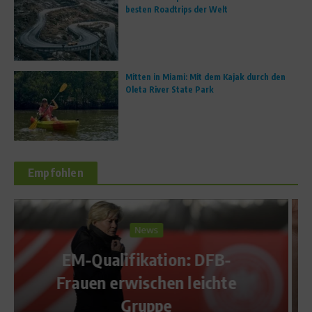
besten Roadtrips der Welt
Mitten in Miami: Mit dem Kajak durch den
Oleta River State Park
Empfohlen
Ratgeber Ernährung
Verkehrte Welt – Hilfe, ich
e
will zunehmen!