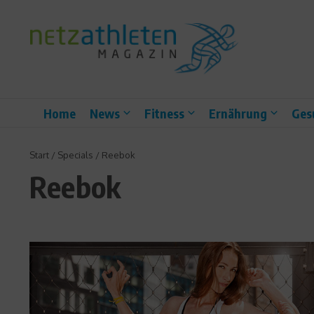
Zum Inhalt springen
Home
News
Fitness
Ernährung
Ges
Start
/
Specials
/
Reebok
Reebok