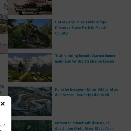
Unterwegs im Atlantic Ridge
Preserve State Park in Martin
County
Trailrunning boomt: Warum immer
mehr Läufer die Straße verlassen
äte
Porsche Escapes – Edler Bildband zu
e,
den besten Roadtrips der Welt
ilt:
Mitten in Miami: Mit dem Kajak
auf
durch den Oleta River State Park
t,