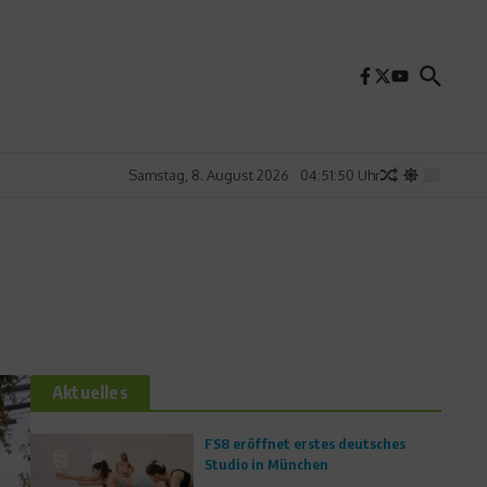
Samstag, 8. August 2026
04:51:51 Uhr
Aktuelles
FS8 eröffnet erstes deutsches
Studio in München