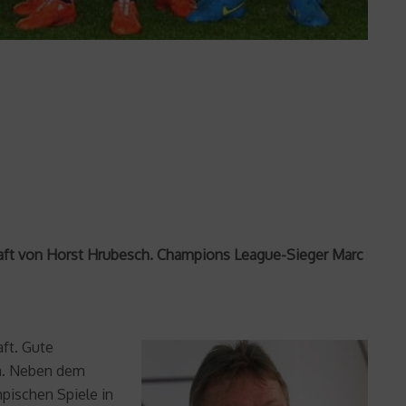
chaft von Horst Hrubesch. Champions League-Sieger Marc
ft. Gute
n. Neben dem
mpischen Spiele in