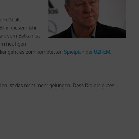
r Fußball-
f in diesem Jahr
aft vom Balkan ist
 am heutigen
 Hier geht es zum kompletten
Spielplan der U21-EM
.
len ist das nicht mehr gelungen. Dass Rio ein gutes