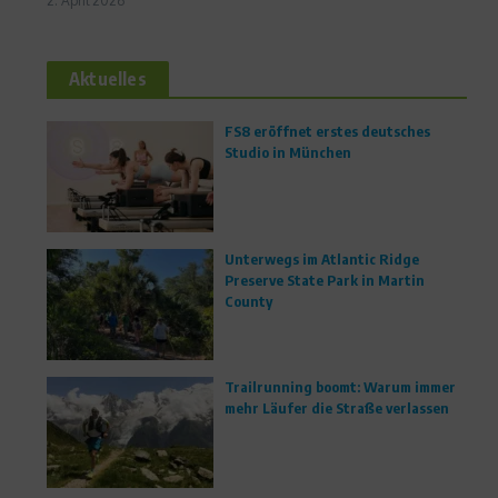
2. April 2026
Aktuelles
FS8 eröffnet erstes deutsches
Studio in München
Unterwegs im Atlantic Ridge
Preserve State Park in Martin
County
Trailrunning boomt: Warum immer
mehr Läufer die Straße verlassen