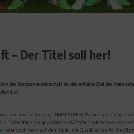
 – Der Titel soll her!
ewinn der Europameisterschaft ist das erklärte Ziel der Manns
lland an.
ein seien vorhanden, sagt
Horst Hrubesch
über seine Mannscha
M in Tschechien ein gewichtiges Wörtchen mitreden zu könne
er
aber noch mehr auf dem Spiel: die Qualifikation für die Oly