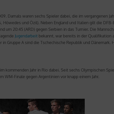
09. Damals waren sechs Spieler dabei, die im vergangenen Jah
Höwedes und Özil). Neben England und Italien gilt die DFB-El
end um 20:45 (ARD) gegen Serbien in das Turnier. Die Mannsch
rragende
Jugendarbeit
bekannt, war bereits in der Qualifikation
r in Gruppe A sind die Tschechische Republik und Dänemark.
ie im kommenden Jahr in Rio dabei. Seit sechs Olympischen Spie
 dem WM-Finale gegen Argentinien vor knapp einem Jahr.