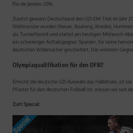
Rio de Janeiro 2016.
Zuletzt gewann Deutschland den U21-EM-Titel im Jahr 20
Weltmeister wurden (Neuer, Boateng, Khedira, Hummels, 
als Turnierfavorit und startet am heutigen Mittwoch-Ab
ein schwieriger Auftaktgegner: Spanien, für seine hervo
deutschen Widersacher gescheitert. Die weiteren Gegne
Olympiaqualifikation für den DFB?
Erreicht die deutsche U21-Auswahl das Halbfinale, ist s
Pflaster für den deutschen Fußball ist, wissen wir seit
Zum Special: