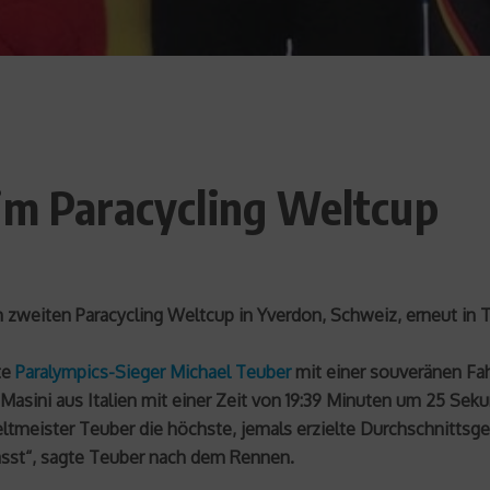
im Paracycling Weltcup
eim zweiten Paracycling Weltcup in Yverdon, Schweiz, erneut i
te
Paralympics-Sieger Michael Teuber
mit einer souveränen Fah
Masini aus Italien mit einer Zeit von 19:39 Minuten um 25 Seku
ltmeister Teuber die höchste, jemals erzielte Durchschnittsg
passt“, sagte Teuber nach dem Rennen.