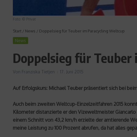
Foto: © Privat
Start
/
News
/
Doppelsieg für Teuber im Paracycling Weltcup
News
Doppelsieg für Teuber 
Von
Franziska Tietjen
17. Juni 2015
Auf Erfolgskurs: Michael Teuber präsentiert sich bei b
Auch beim zweiten Weltcup-Einzelzeitfahren 2015 konn
Kilometer distanzierte er den Vizeweltmeister Giancarlo 
einem Schnitt von 43,2 km/h erzielte der amtierende We
meine Leistung zu 100 Prozent abrufen, da hat alles ge