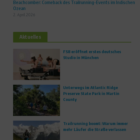
Beachcomber: Comeback des Trailrunning-Events im Indischen
Ozean
2. April 2026
Aktuelles
FS8 eröffnet erstes deutsches
Studio in München
Unterwegs im Atlantic Ridge
Preserve State Park in Martin
County
Trailrunning boomt: Warum immer
mehr Läufer die Straße verlassen