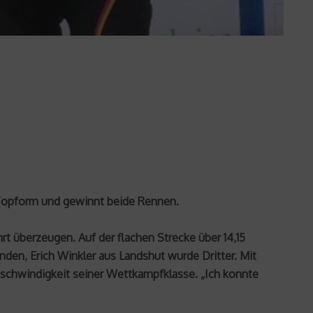
n Topform und gewinnt beide Rennen.
rt überzeugen. Auf der flachen Strecke über 14,15
nden, Erich Winkler aus Landshut wurde Dritter. Mit
eschwindigkeit seiner Wettkampfklasse. „Ich konnte