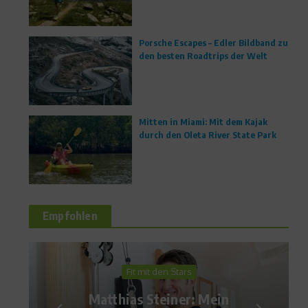
Porsche Escapes – Edler Bildband zu
den besten Roadtrips der Welt
Mitten in Miami: Mit dem Kajak
durch den Oleta River State Park
Empfohlen
News
Fair Play Preis für