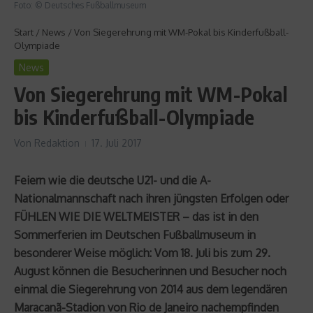
Foto: © Deutsches Fußballmuseum
Start
/
News
/
Von Siegerehrung mit WM-Pokal bis Kinderfußball-
Olympiade
News
Von Siegerehrung mit WM-Pokal
bis Kinderfußball-Olympiade
Von
Redaktion
17. Juli 2017
Feiern wie die deutsche U21- und die A-
Nationalmannschaft nach ihren jüngsten Erfolgen oder
FÜHLEN WIE DIE WELTMEISTER – das ist in den
Sommerferien im Deutschen Fußballmuseum in
besonderer Weise möglich: Vom 18. Juli bis zum 29.
August können die Besucherinnen und Besucher noch
einmal die Siegerehrung von 2014 aus dem legendären
Maracanã-Stadion von Rio de Janeiro nachempfinden