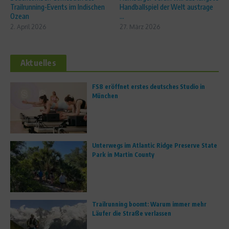
Trailrunning-Events im Indischen
Handballspiel der Welt austrage
Ozean
...
2. April 2026
27. März 2026
Aktuelles
FS8 eröffnet erstes deutsches Studio in
München
Unterwegs im Atlantic Ridge Preserve State
Park in Martin County
Trailrunning boomt: Warum immer mehr
Läufer die Straße verlassen