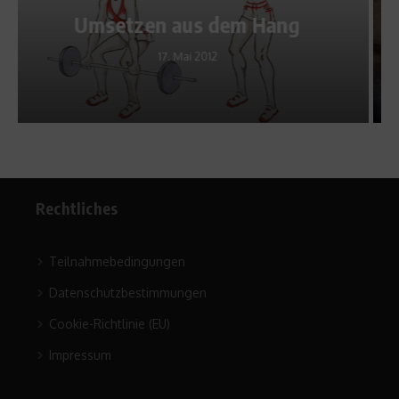
Klettervideo: No Pain, No
g
Spain
19. Mai 2011
Rechtliches
Teilnahmebedingungen
Datenschutzbestimmungen
Cookie-Richtlinie (EU)
Impressum