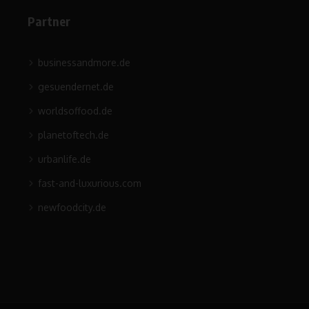
Partner
businessandmore.de
gesuendernet.de
worldsoffood.de
planetoftech.de
urbanlife.de
fast-and-luxurious.com
newfoodcity.de