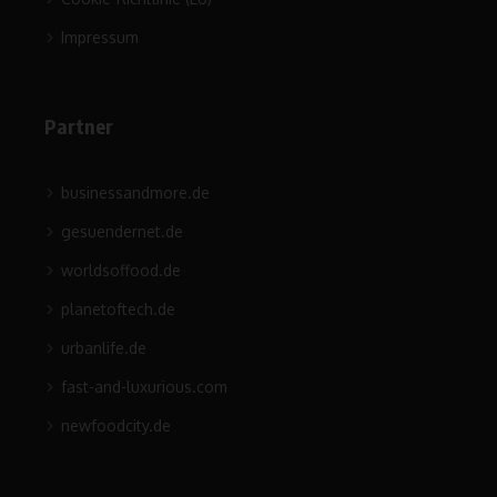
Impressum
Partner
businessandmore.de
gesuendernet.de
worldsoffood.de
planetoftech.de
urbanlife.de
fast-and-luxurious.com
newfoodcity.de