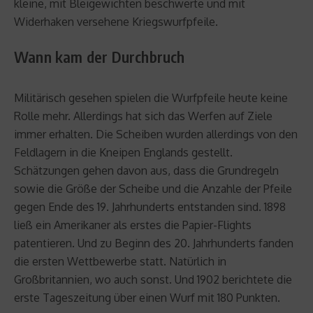
kleine, mit Bleigewichten beschwerte und mit
Widerhaken versehene Kriegswurfpfeile.
Wann kam der Durchbruch
Militärisch gesehen spielen die Wurfpfeile heute keine
Rolle mehr. Allerdings hat sich das Werfen auf Ziele
immer erhalten. Die Scheiben wurden allerdings von den
Feldlagern in die Kneipen Englands gestellt.
Schätzungen gehen davon aus, dass die Grundregeln
sowie die Größe der Scheibe und die Anzahle der Pfeile
gegen Ende des 19. Jahrhunderts entstanden sind. 1898
ließ ein Amerikaner als erstes die Papier-Flights
patentieren. Und zu Beginn des 20. Jahrhunderts fanden
die ersten Wettbewerbe statt. Natürlich in
Großbritannien, wo auch sonst. Und 1902 berichtete die
erste Tageszeitung über einen Wurf mit 180 Punkten.