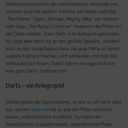
Weltmeisterschaften der verschiedenen Verbände live,
sondern auch die großen Turniere, bei denen sich Phil
„The Power“ Taylor, Michael „Mighty Mike“ van Gerwen
oder Gary „The flying Scotsman“ Anderson die Pfeile um
die Ohren werfen. Dass Darts zum Kultsport geworden
ist, liegt aber nicht nur an den großen Spielern, sondern
auch an den ausgeflippen Fans, die jede Partie zu einem
wahren Tollhaus machen, sich verkleiden und jede 180
enthusiastisch feiern. Damit führen sie eigentlich nur
eine gute Darts-Tradition fort.
Darts – ein Kriegsspiel
Woher genau der Sport kommt, ist wie so oft nicht ganz
klar. Seinen
Ursprung
hat er, wie die Pfeile vermuten
lassen, wahrscheinlich im Militär. So haben die
französischen Soldaten kleine, speerähnliche Pfeile