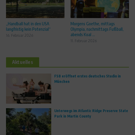
„Handball hat in den USA
Morgens Goethe, mittags
langfristig kein Potenzial“
Olympia, nachmittags Fußball,
abends Koal ...
16. Februar 2026
11. Februar 2026
Aktuelles
FS8 eröffnet erstes deutsches Studio in
München
Unterwegs im Atlantic Ridge Preserve State
Park in Martin County