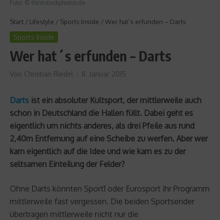
Foto: © thinkstockphotos.de
Start
/
Lifestyle
/
Sports Inside
/
Wer hat´s erfunden – Darts
Sports Inside
Wer hat´s erfunden – Darts
Von
Christian Riedel
8. Januar 2015
Darts
ist ein absoluter Kultsport, der mittlerweile auch
schon in Deutschland die Hallen füllt. Dabei geht es
eigentlich um nichts anderes, als drei Pfeile aus rund
2,40m Entfernung auf eine Scheibe zu werfen. Aber wer
kam eigentlich auf die Idee und wie kam es zu der
seltsamen Einteilung der Felder?
Ohne Darts könnten Sport1 oder Eurosport ihr Programm
mittlerweile fast vergessen. Die beiden Sportsender
übertragen mittlerweile nicht nur die