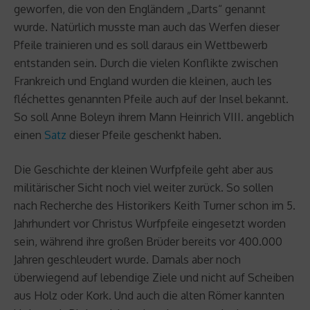
geworfen, die von den Engländern „Darts“ genannt
wurde. Natürlich musste man auch das Werfen dieser
Pfeile trainieren und es soll daraus ein Wettbewerb
entstanden sein. Durch die vielen Konflikte zwischen
Frankreich und England wurden die kleinen, auch les
fléchettes genannten Pfeile auch auf der Insel bekannt.
So soll Anne Boleyn ihrem Mann Heinrich VIII. angeblich
einen
Satz
dieser Pfeile geschenkt haben.
Die Geschichte der kleinen Wurfpfeile geht aber aus
militärischer Sicht noch viel weiter zurück. So sollen
nach Recherche des Historikers Keith Turner schon im 5.
Jahrhundert vor Christus Wurfpfeile eingesetzt worden
sein, während ihre großen Brüder bereits vor 400.000
Jahren geschleudert wurde. Damals aber noch
überwiegend auf lebendige Ziele und nicht auf Scheiben
aus Holz oder Kork. Und auch die alten Römer kannten