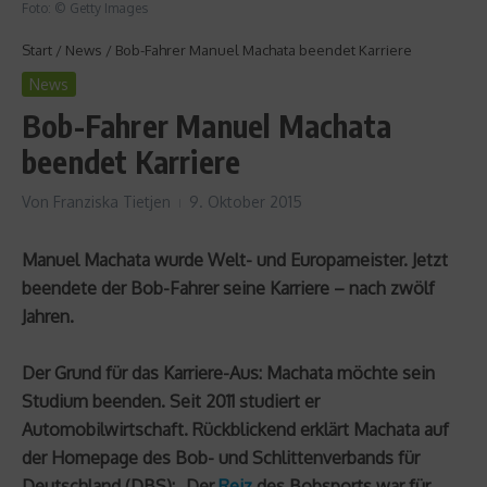
Foto: © Getty Images
Start
/
News
/
Bob-Fahrer Manuel Machata beendet Karriere
News
Bob-Fahrer Manuel Machata
beendet Karriere
Von
Franziska Tietjen
9. Oktober 2015
Manuel Machata wurde Welt- und Europameister. Jetzt
beendete der Bob-Fahrer seine Karriere – nach zwölf
Jahren.
Der Grund für das Karriere-Aus: Machata möchte sein
Studium beenden. Seit 2011 studiert er
Automobilwirtschaft. Rückblickend erklärt Machata auf
der Homepage des Bob- und Schlittenverbands für
Deutschland (DBS): „Der
Reiz
des Bobsports war für