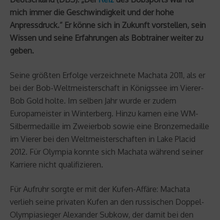
mich immer die Geschwindigkeit und der hohe
Anpressdruck.“ Er könne sich in Zukunft vorstellen, sein
Wissen und seine Erfahrungen als Bobtrainer weiter zu
geben.
Seine größten Erfolge verzeichnete Machata 2011, als er
bei der Bob-Weltmeisterschaft in Königssee im Vierer-
Bob Gold holte. Im selben Jahr wurde er zudem
Europameister in Winterberg. Hinzu kamen eine WM-
Silbermedaille im Zweierbob sowie eine Bronzemedaille
im Vierer bei den Weltmeisterschaften in Lake Placid
2012. Für Olympia konnte sich Machata während seiner
Karriere nicht qualifizieren.
Für Aufruhr sorgte er mit der Kufen-Affäre: Machata
verlieh seine privaten Kufen an den russischen Doppel-
Olympiasieger Alexander Subkow, der damit bei den