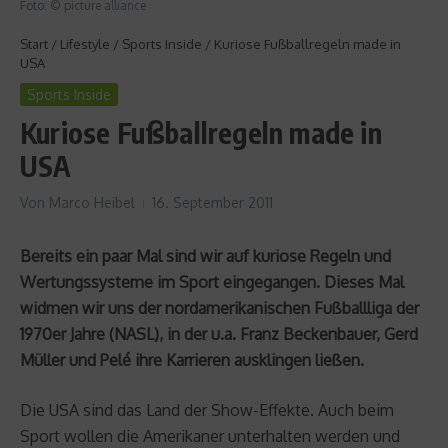
Foto: © picture alliance
Start
/
Lifestyle
/
Sports Inside
/
Kuriose Fußballregeln made in
USA
Sports Inside
Kuriose Fußballregeln made in
USA
Von
Marco Heibel
16. September 2011
Bereits ein paar Mal sind wir auf kuriose Regeln und
Wertungssysteme im Sport eingegangen. Dieses Mal
widmen wir uns der nordamerikanischen Fußballliga der
1970er Jahre (NASL), in der u.a. Franz Beckenbauer, Gerd
Müller und Pelé ihre Karrieren ausklingen ließen.
Die USA sind das Land der Show-Effekte. Auch beim
Sport wollen die Amerikaner unterhalten werden und