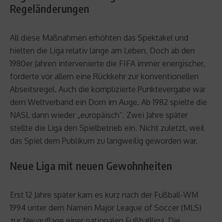
Regeländerungen
All diese Maßnahmen erhöhten das Spektakel und
hielten die Liga relativ lange am Leben. Doch ab den
1980er Jahren intervenierte die FIFA immer energischer,
forderte vor allem eine Rückkehr zur konventionellen
Abseitsregel. Auch die komplizierte Punktevergabe war
dem Weltverband ein Dorn im Auge. Ab 1982 spielte die
NASL dann wieder „europäisch“. Zwei Jahre später
stellte die Liga den Spielbetrieb ein. Nicht zuletzt, weil
das Spiel dem Publikum zu langweilig geworden war.
Neue Liga mit neuen Gewohnheiten
Erst 12 Jahre später kam es kurz nach der Fußball-WM
1994 unter dem Namen Major League of Soccer (MLS)
zur Neuauflage einer nationalen Fußballliga. Die