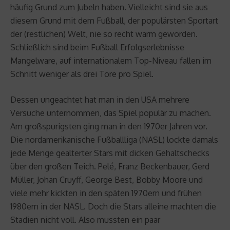
häufig Grund zum Jubeln haben. Vielleicht sind sie aus
diesem Grund mit dem Fußball, der populärsten Sportart
der (restlichen) Welt, nie so recht warm geworden.
Schließlich sind beim Fußball Erfolgserlebnisse
Mangelware, auf internationalem Top-Niveau fallen im
Schnitt weniger als drei Tore pro Spiel.
Dessen ungeachtet hat man in den USA mehrere
Versuche unternommen, das Spiel populär zu machen.
Am großspurigsten ging man in den 1970er Jahren vor.
Die nordamerikanische Fußballliga (NASL) lockte damals
jede Menge gealterter Stars mit dicken Gehaltschecks
über den großen Teich. Pelé, Franz Beckenbauer, Gerd
Müller, Johan Cruyff, George Best, Bobby Moore und
viele mehr kickten in den späten 1970ern und frühen
1980ern in der NASL. Doch die Stars alleine machten die
Stadien nicht voll. Also mussten ein paar