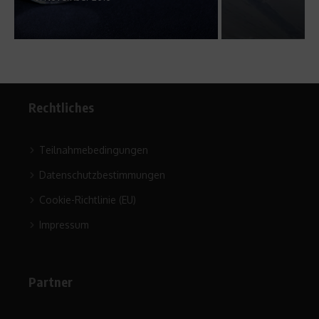
Rechtliches
Teilnahmebedingungen
Datenschutzbestimmungen
Cookie-Richtlinie (EU)
Impressum
Partner