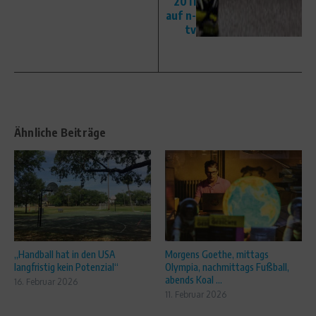
2011
auf n-
tv
Ähnliche Beiträge
„Handball hat in den USA
Morgens Goethe, mittags
langfristig kein Potenzial“
Olympia, nachmittags Fußball,
abends Koal ...
16. Februar 2026
11. Februar 2026