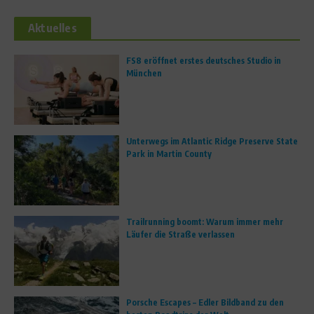
Aktuelles
FS8 eröffnet erstes deutsches Studio in
München
Unterwegs im Atlantic Ridge Preserve State
Park in Martin County
Trailrunning boomt: Warum immer mehr
Läufer die Straße verlassen
Porsche Escapes – Edler Bildband zu den