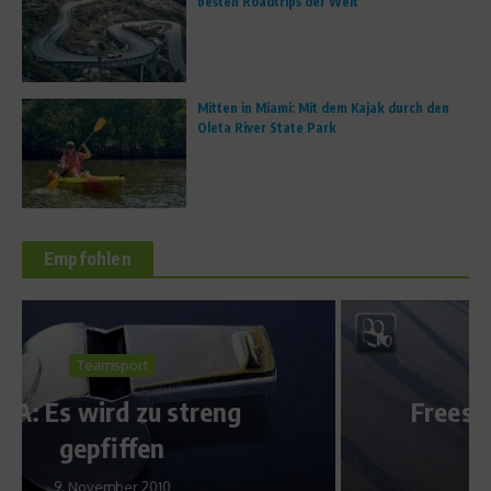
besten Roadtrips der Welt
Mitten in Miami: Mit dem Kajak durch den
Oleta River State Park
Empfohlen
Sports Inside
Freeski TV Episode 1 – Euro
Road Trip
3. Februar 2010