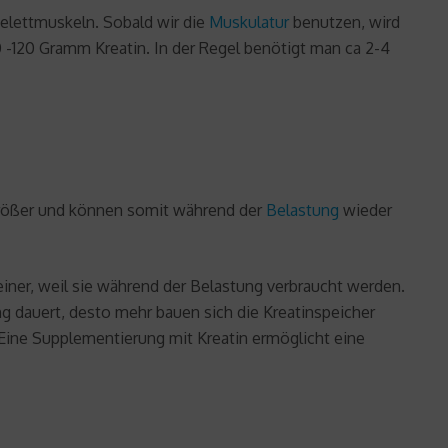
Skelettmuskeln. Sobald wir die
Muskulatur
benutzen, wird
0 -120 Gramm Kreatin. In der Regel benötigt man ca 2-4
 größer und können somit während der
Belastung
wieder
iner, weil sie während der Belastung verbraucht werden.
ng dauert, desto mehr bauen sich die Kreatinspeicher
 Eine Supplementierung mit Kreatin ermöglicht eine