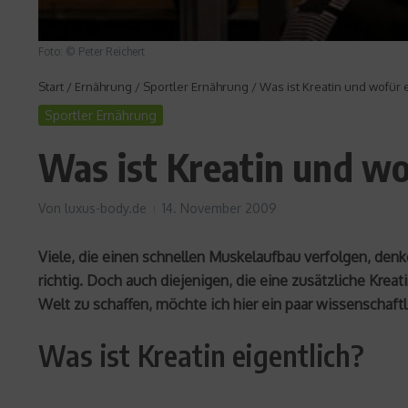
Foto: © Peter Reichert
Start
/
Ernährung
/
Sportler Ernährung
/
Was ist Kreatin und wofür e
Sportler Ernährung
Was ist Kreatin und wo
Von
luxus-body.de
14. November 2009
Viele, die einen schnellen Muskelaufbau verfolgen, denk
richtig. Doch auch diejenigen, die eine zusätzliche Kreat
Welt zu schaffen, möchte ich hier ein paar wissenschaf
Was ist Kreatin eigentlich?