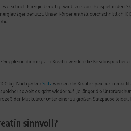
rt, wo schnell Energie benötigt wird, wie zum Beispiel in den 
nergieträger benutzt. Unser Körper enthält durchschnittlich 10
öher.
 die Supplementierung von Kreatin werden die Kreatinspeicher
 100 kg. Nach jedem
Satz
werden die Kreatinspeicher immer kle
speicher soweit es geht wieder auf. Je länger die Unterbrechu
prozeß der Muskulatur unter einer zu großen Satzpause leidet.
eatin sinnvoll?