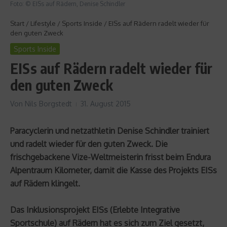
Foto: © EISs auf Rädern, Denise Schindler
Start
/
Lifestyle
/
Sports Inside
/
EISs auf Rädern radelt wieder für
den guten Zweck
Sports Inside
EISs auf Rädern radelt wieder für
den guten Zweck
Von
Nils Borgstedt
31. August 2015
Paracyclerin und netzathletin Denise Schindler trainiert
und radelt wieder für den guten Zweck. Die
frischgebackene Vize-Weltmeisterin frisst beim Endura
Alpentraum Kilometer, damit die Kasse des Projekts EISs
auf Rädern klingelt.
Das Inklusionsprojekt EISs (Erlebte Integrative
Sportschule) auf Rädern hat es sich zum Ziel gesetzt,