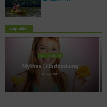
Empfohlen
Dr. Sport
Weniger Gewicht mehr
Leistung – Abnehmen mit Dr.
Sport
26. September 2014