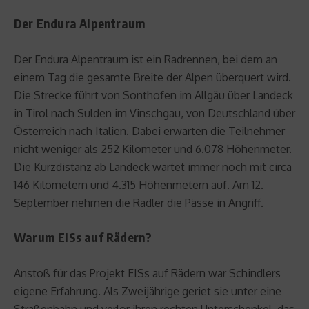
Der Endura Alpentraum
Der Endura Alpentraum ist ein Radrennen, bei dem an
einem Tag die gesamte Breite der Alpen überquert wird.
Die Strecke führt von Sonthofen im Allgäu über Landeck
in Tirol nach Sulden im Vinschgau, von Deutschland über
Österreich nach Italien. Dabei erwarten die Teilnehmer
nicht weniger als 252 Kilometer und 6.078 Höhenmeter.
Die Kurzdistanz ab Landeck wartet immer noch mit circa
146 Kilometern und 4.315 Höhenmetern auf. Am 12.
September nehmen die Radler die Pässe in Angriff.
Warum EISs auf Rädern?
Anstoß für das Projekt EISs auf Rädern war Schindlers
eigene Erfahrung. Als Zweijährige geriet sie unter eine
Straßenbahn und verlor ihren rechten Unterschenkel, das