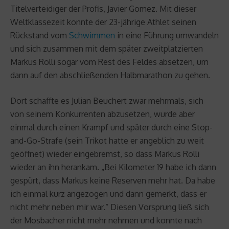
Titelverteidiger der Profis, Javier Gomez. Mit dieser
Weltklassezeit konnte der 23-jährige Athlet seinen
Rückstand vom
Schwimmen
in eine Führung umwandeln
und sich zusammen mit dem später zweitplatzierten
Markus Rolli sogar vom Rest des Feldes absetzen, um
dann auf den abschließenden Halbmarathon zu gehen.
Dort schaffte es Julian Beuchert zwar mehrmals, sich
von seinem Konkurrenten abzusetzen, wurde aber
einmal durch einen Krampf und später durch eine Stop-
and-Go-Strafe (sein Trikot hatte er angeblich zu weit
geöffnet) wieder eingebremst, so dass Markus Rolli
wieder an ihn herankam. „Bei Kilometer 19 habe ich dann
gespürt, dass Markus keine Reserven mehr hat. Da habe
ich einmal kurz angezogen und dann gemerkt, dass er
nicht mehr neben mir war.“ Diesen Vorsprung ließ sich
der Mosbacher nicht mehr nehmen und konnte nach