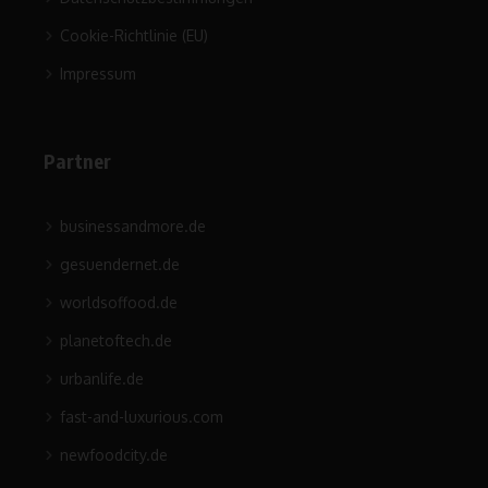
Cookie-Richtlinie (EU)
Impressum
Partner
businessandmore.de
gesuendernet.de
worldsoffood.de
planetoftech.de
urbanlife.de
fast-and-luxurious.com
newfoodcity.de