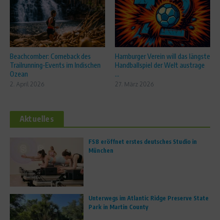
Beachcomber: Comeback des
Hamburger Verein will das längste
Trailrunning-Events im Indischen
Handballspiel der Welt austrage
Ozean
...
2. April 2026
27. März 2026
Aktuelles
FS8 eröffnet erstes deutsches Studio in
München
Unterwegs im Atlantic Ridge Preserve State
Park in Martin County