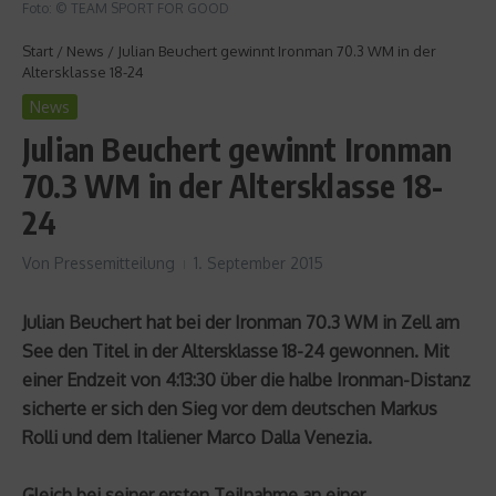
Foto: © TEAM SPORT FOR GOOD
Start
/
News
/
Julian Beuchert gewinnt Ironman 70.3 WM in der
Altersklasse 18-24
News
Julian Beuchert gewinnt Ironman
70.3 WM in der Altersklasse 18-
24
Von
Pressemitteilung
1. September 2015
Julian Beuchert hat bei der Ironman 70.3 WM in Zell am
See den Titel in der Altersklasse 18-24 gewonnen. Mit
einer Endzeit von 4:13:30 über die halbe Ironman-Distanz
sicherte er sich den Sieg vor dem deutschen Markus
Rolli und dem Italiener Marco Dalla Venezia.
Gleich bei seiner ersten Teilnahme an einer