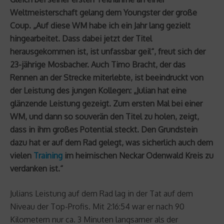
Weltmeisterschaft gelang dem Youngster der große
Coup. „Auf diese WM habe ich ein Jahr lang gezielt
hingearbeitet. Dass dabei jetzt der Titel
herausgekommen ist, ist unfassbar geil“, freut sich der
23-jährige Mosbacher. Auch Timo Bracht, der das
Rennen an der Strecke miterlebte, ist beeindruckt von
der Leistung des jungen Kollegen: „Julian hat eine
glänzende Leistung gezeigt. Zum ersten Mal bei einer
WM, und dann so souverän den Titel zu holen, zeigt,
dass in ihm großes Potential steckt. Den Grundstein
dazu hat er auf dem Rad gelegt, was sicherlich auch dem
vielen
Training
im heimischen Neckar Odenwald Kreis zu
verdanken ist.“
Julians Leistung auf dem Rad lag in der Tat auf dem
Niveau der Top-Profis. Mit 2:16:54 war er nach 90
Kilometern nur ca. 3 Minuten langsamer als der