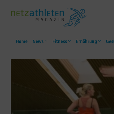
Zum Inhalt springen
Home
News
Fitness
Ernährung
Ges