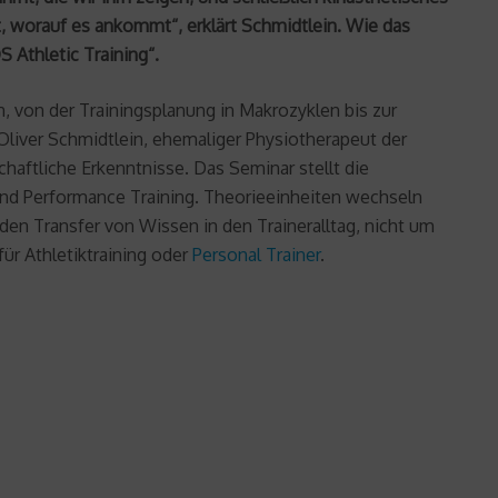
rt, worauf es ankommt“, erklärt Schmidtlein. Wie das
 Athletic Training“.
 von der Trainingsplanung in Makrozyklen bis zur
n Oliver Schmidtlein, ehemaliger Physiotherapeut der
haftliche Erkenntnisse. Das Seminar stellt die
 und Performance Training. Theorieeinheiten wechseln
den Transfer von Wissen in den Traineralltag, nicht um
ür Athletiktraining oder
Personal Trainer
.