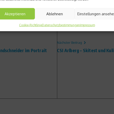
Akzeptieren
Ablehnen
Einstellungen anseh
Cookie-Richtlinie
Datenschutzbestimmungen
Impressum
Nächster Beitrag
dschneider im Portrait
CSI Arlberg – Skitest und Ku