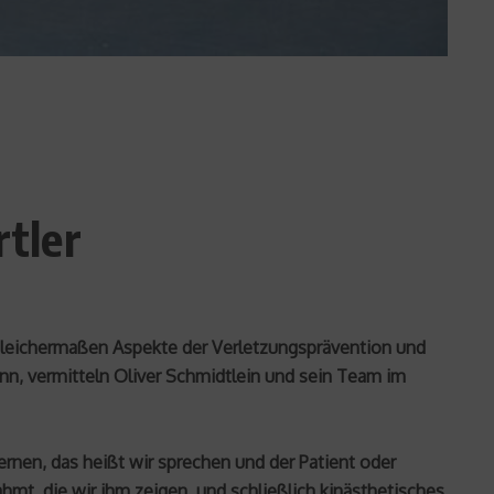
rtler
 gleichermaßen Aspekte der Verletzungsprävention und
n, vermitteln Oliver Schmidtlein und sein Team im
rnen, das heißt wir sprechen und der Patient oder
mt, die wir ihm zeigen, und schließlich kinästhetisches