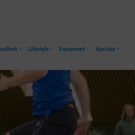
undheit
Lifestyle
Equipment
Specials