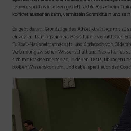
Lernen, sprich wir setzen gezielt taktile Reize beim Tra
konkret aussehen kann, vermitteln Schmidtlein und sein
Es geht darum, Grundzüge des Athletiktrainings mit all
einzelnen Trainingseinheit. Basis für die vermittelten E
Fußball-Nationalmannschaft, und Christoph von Oldershau
Verbindung zwischen Wissenschaft und Praxis her, es sc
sich mit Praxiseinheiten ab, in denen Tests, Übungen un
bloßen Wissenskonsum. Und dabei spielt auch das Coache