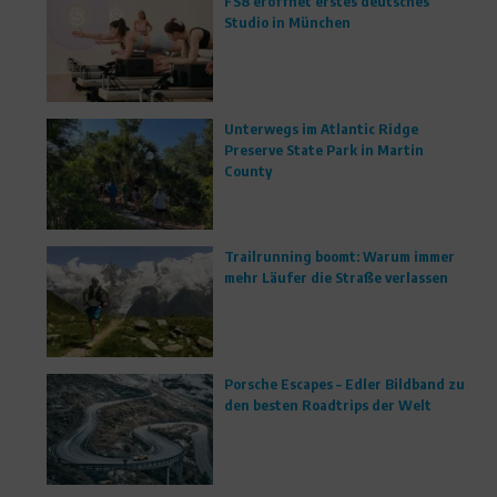
FS8 eröffnet erstes deutsches
Studio in München
Unterwegs im Atlantic Ridge
Preserve State Park in Martin
County
Trailrunning boomt: Warum immer
mehr Läufer die Straße verlassen
Porsche Escapes – Edler Bildband zu
den besten Roadtrips der Welt