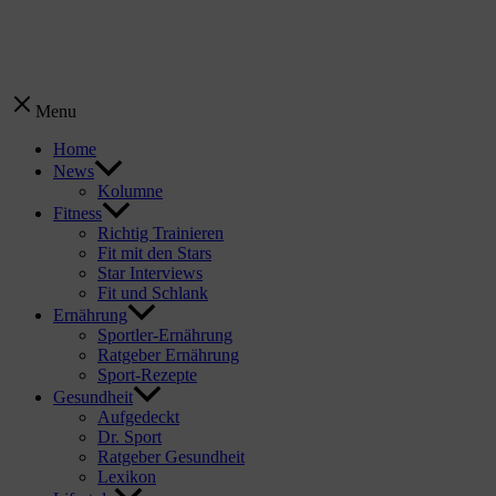
Menu
Home
News
Kolumne
Fitness
Richtig Trainieren
Fit mit den Stars
Star Interviews
Fit und Schlank
Ernährung
Sportler-Ernährung
Ratgeber Ernährung
Sport-Rezepte
Gesundheit
Aufgedeckt
Dr. Sport
Ratgeber Gesundheit
Lexikon