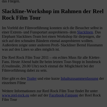
das Fliegen.
Slackline-Workshop im Rahmen der Reel
Rock Film Tour
Im Vorfeld der Filmvorführung konnten sich die Besucher selbst in
einer Extrem- und Funsportart ausprobieren- dem
Slacklinen
. Das
Elephant Slacklines-Team bot einen Workshop für diejenigen, die
sich auf den schmalen Bändern einmal ausprobieren wollten.
Außerdem zeigte unter anderem Profi- Slackliner Bernd Hassmann
was auf den Lines so alles möglich ist.
Die Reel Rock Film Tour 2011 – ein echtes Muss für alle Kletter-
Fans. Heute Abend habt Ihr beim letzten Tour-Stopp in Innsbruck
(Ursulinsäle, 20.00 Uhr) noch einmal die Möglichkeit bei der
Filmvorführung dabei zu sein.
Hier gibt es den
Trailer
und eine kurze
Inhaltszusammenfassung
der
einzelnen Filme
Weitere Informationen zur Reel Rock Film Tour findet Ihr unter
www.reel-rock.eu
oder auf der
Facebook-Fanpage
der Reel Rock
Film Tour