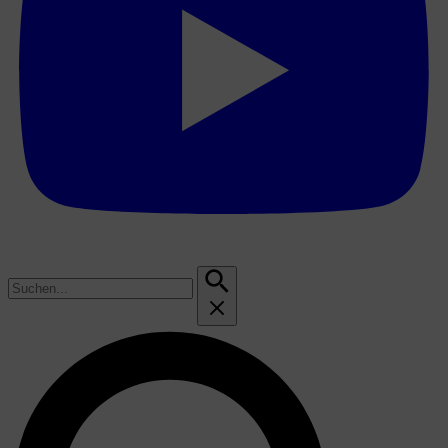
Suchen
nach: