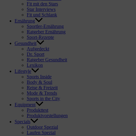
Fit mit den Stars
Star Interviews
Fit und Schlank
Ernährung
Sportler-Ernährung
Ratgeber Ernährung
Sport-Rezepte
Gesundheit
Aufgedeckt
Dr. Sport
Ratgeber Gesundheit
Lexikon
Lifestyle
Sports Inside
Body & Soul
Reise & Freizeit
Mode & Trends
Sports in the City
Equipment
Produkttest
Produktvorstellungen
Specials
Outdoor Spezial
Laufen Spezial