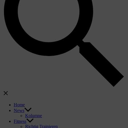
Home
News
Kolumne
Fitness
Richtig Trainieren